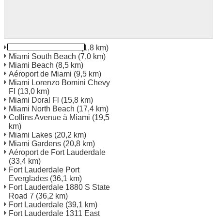
Miami Port de Miami
(1,8 km)
Miami South Beach
(7,0 km)
Miami Beach
(8,5 km)
Aéroport de Miami
(9,5 km)
Miami Lorenzo Bomini Chevy
Fl
(13,0 km)
Miami Doral Fl
(15,8 km)
Miami North Beach
(17,4 km)
Collins Avenue à Miami
(19,5
km)
Miami Lakes
(20,2 km)
Miami Gardens
(20,8 km)
Aéroport de Fort Lauderdale
(33,4 km)
Fort Lauderdale Port
Everglades
(36,1 km)
Fort Lauderdale 1880 S State
Road 7
(36,2 km)
Fort Lauderdale
(39,1 km)
Fort Lauderdale 1311 East