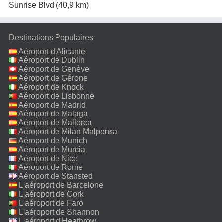
Sunrise Blvd
(40,9 km)
Destinations Populaires
Aéroport d'Alicante
Aéroport de Dublin
Aéroport de Genève
Aéroport de Gérone
Aéroport de Knock
Aéroport de Lisbonne
Aéroport de Madrid
Aéroport de Malaga
Aéroport de Mallorca
Aéroport de Milan Malpensa
Aéroport de Munich
Aéroport de Murcia
Aéroport de Nice
Aéroport de Rome
Fiumicino
Aéroport de Stansted
L'aéroport de Barcelone
L'aéroport de Cork
L'aéroport de Faro
L'aéroport de Shannon
L'aéroport d'Heathrow