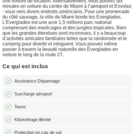
une voiture de location. Alternativement, vous pouvez dix
minutes en voiture du centre de Miami à l’aéroport et Envolez
- vous vers divers endroits américains. Pour une promenade
du côté sauvage, la ville de Miami borde les Everglades.
L’Everglades est une acre 1,5 millions parc national
comprenant des marécages et des jungles tropicales. Bien
que les grandes étendues sont inconnues, il y a beaucoup
d’activités amicales familiales telles que la randonnée et le
camping pour divertir et intriguent. Vous pouvez même
passer à travers la beauté naturelle des Everglades en
voiture le long de la route 27.
Ce qui est inclus
Assistance Dépannage
Surcharge aéroport
Taxes
Kilométrage illimité
Protection en cas de vol