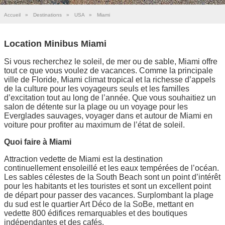
Accueil
»
Destinations
»
USA
»
Miami
Location Minibus Miami
Si vous recherchez le soleil, de mer ou de sable, Miami offre
tout ce que vous voulez de vacances. Comme la principale
ville de Floride, Miami climat tropical et la richesse d’appels
de la culture pour les voyageurs seuls et les familles
d’excitation tout au long de l’année. Que vous souhaitiez un
salon de détente sur la plage ou un voyage pour les
Everglades sauvages, voyager dans et autour de Miami en
voiture pour profiter au maximum de l’état de soleil.
Quoi faire à Miami
Attraction vedette de Miami est la destination
continuellement ensoleillé et les eaux tempérées de l’océan.
Les sables célestes de la South Beach sont un point d’intérêt
pour les habitants et les touristes et sont un excellent point
de départ pour passer des vacances. Surplombant la plage
du sud est le quartier Art Déco de la SoBe, mettant en
vedette 800 édifices remarquables et des boutiques
indépendantes et des cafés.