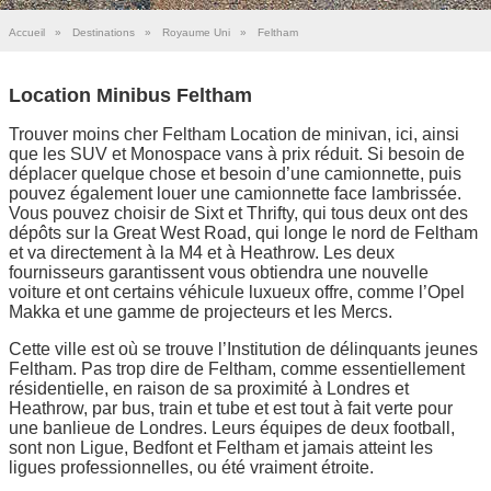
Accueil
»
Destinations
»
Royaume Uni
»
Feltham
Location Minibus Feltham
Trouver moins cher Feltham Location de minivan, ici, ainsi
que les SUV et Monospace vans à prix réduit. Si besoin de
déplacer quelque chose et besoin d’une camionnette, puis
pouvez également louer une camionnette face lambrissée.
Vous pouvez choisir de Sixt et Thrifty, qui tous deux ont des
dépôts sur la Great West Road, qui longe le nord de Feltham
et va directement à la M4 et à Heathrow. Les deux
fournisseurs garantissent vous obtiendra une nouvelle
voiture et ont certains véhicule luxueux offre, comme l’Opel
Makka et une gamme de projecteurs et les Mercs.
Cette ville est où se trouve l’Institution de délinquants jeunes
Feltham. Pas trop dire de Feltham, comme essentiellement
résidentielle, en raison de sa proximité à Londres et
Heathrow, par bus, train et tube et est tout à fait verte pour
une banlieue de Londres. Leurs équipes de deux football,
sont non Ligue, Bedfont et Feltham et jamais atteint les
ligues professionnelles, ou été vraiment étroite.