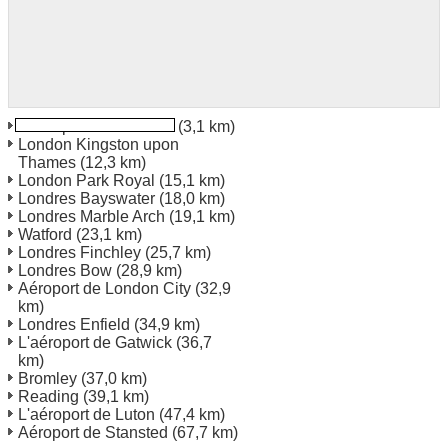
L'aéroport d'Heathrow
(3,1 km)
London Kingston upon
Thames
(12,3 km)
London Park Royal
(15,1 km)
Londres Bayswater
(18,0 km)
Londres Marble Arch
(19,1 km)
Watford
(23,1 km)
Londres Finchley
(25,7 km)
Londres Bow
(28,9 km)
Aéroport de London City
(32,9
km)
Londres Enfield
(34,9 km)
L'aéroport de Gatwick
(36,7
km)
Bromley
(37,0 km)
Reading
(39,1 km)
L'aéroport de Luton
(47,4 km)
Aéroport de Stansted
(67,7 km)