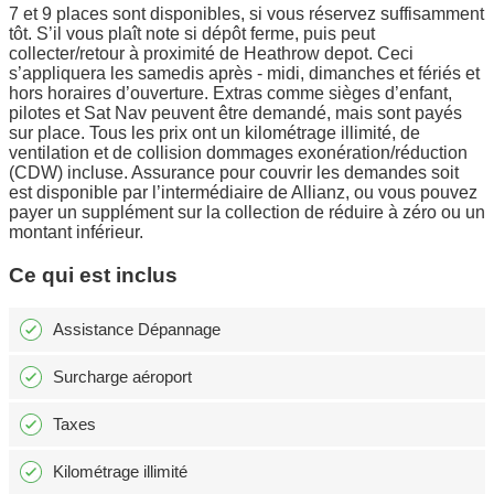
7 et 9 places sont disponibles, si vous réservez suffisamment
tôt. S’il vous plaît note si dépôt ferme, puis peut
collecter/retour à proximité de Heathrow depot. Ceci
s’appliquera les samedis après - midi, dimanches et fériés et
hors horaires d’ouverture. Extras comme sièges d’enfant,
pilotes et Sat Nav peuvent être demandé, mais sont payés
sur place. Tous les prix ont un kilométrage illimité, de
ventilation et de collision dommages exonération/réduction
(CDW) incluse. Assurance pour couvrir les demandes soit
est disponible par l’intermédiaire de Allianz, ou vous pouvez
payer un supplément sur la collection de réduire à zéro ou un
montant inférieur.
Ce qui est inclus
Assistance Dépannage
Surcharge aéroport
Taxes
Kilométrage illimité