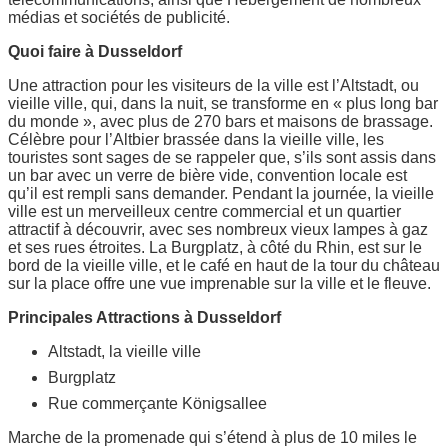
médias et sociétés de publicité.
Quoi faire à Dusseldorf
Une attraction pour les visiteurs de la ville est l’Altstadt, ou
vieille ville, qui, dans la nuit, se transforme en « plus long bar
du monde », avec plus de 270 bars et maisons de brassage.
Célèbre pour l’Altbier brassée dans la vieille ville, les
touristes sont sages de se rappeler que, s’ils sont assis dans
un bar avec un verre de bière vide, convention locale est
qu’il est rempli sans demander. Pendant la journée, la vieille
ville est un merveilleux centre commercial et un quartier
attractif à découvrir, avec ses nombreux vieux lampes à gaz
et ses rues étroites. La Burgplatz, à côté du Rhin, est sur le
bord de la vieille ville, et le café en haut de la tour du château
sur la place offre une vue imprenable sur la ville et le fleuve.
Principales Attractions à Dusseldorf
Altstadt, la vieille ville
Burgplatz
Rue commerçante Königsallee
Marche de la promenade qui s’étend à plus de 10 miles le