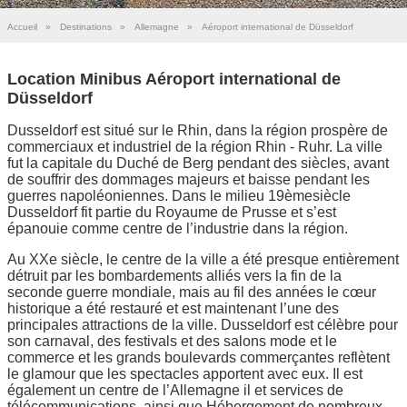
Accueil
»
Destinations
»
Allemagne
»
Aéroport international de Düsseldorf
Location Minibus Aéroport international de
Düsseldorf
Dusseldorf est situé sur le Rhin, dans la région prospère de
commerciaux et industriel de la région Rhin - Ruhr. La ville
fut la capitale du Duché de Berg pendant des siècles, avant
de souffrir des dommages majeurs et baisse pendant les
guerres napoléoniennes. Dans le milieu 19èmesiècle
Dusseldorf fit partie du Royaume de Prusse et s’est
épanouie comme centre de l’industrie dans la région.
Au XXe siècle, le centre de la ville a été presque entièrement
détruit par les bombardements alliés vers la fin de la
seconde guerre mondiale, mais au fil des années le cœur
historique a été restauré et est maintenant l’une des
principales attractions de la ville. Dusseldorf est célèbre pour
son carnaval, des festivals et des salons mode et le
commerce et les grands boulevards commerçantes reflètent
le glamour que les spectacles apportent avec eux. Il est
également un centre de l’Allemagne il et services de
télécommunications, ainsi que Hébergement de nombreux