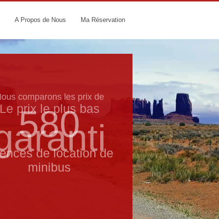
A Propos de Nous
Ma Réservation
Le prix le​ plus bas
garanti