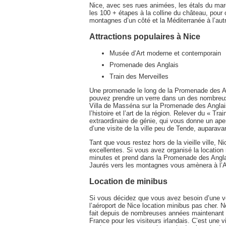
Nice, avec ses rues animées, les étals du marc
les 100 + étapes à la colline du château, pour 
montagnes d’un côté et la Méditerranée à l’aut
Attractions populaires à Nice
Musée d’Art moderne et contemporain
Promenade des Anglais
Train des Merveilles
Une promenade le long de la Promenade des Angl
pouvez prendre un verre dans un des nombreux 
Villa de Masséna sur la Promenade des Anglai
l’histoire et l’art de la région. Relever du « T
extraordinaire de génie, qui vous donne un ape
d’une visite de la ville peu de Tende, auparav
Tant que vous restez hors de la vieille ville, Ni
excellentes. Si vous avez organisé la location m
minutes et prend dans la Promenade des Anglais
Jaurés vers les montagnes vous amènera à l’A8,
Location de minibus
Si vous décidez que vous avez besoin d’une v
l’aéroport de Nice location minibus pas cher. N
fait depuis de nombreuses années maintenant 
France pour les visiteurs irlandais. C’est une v