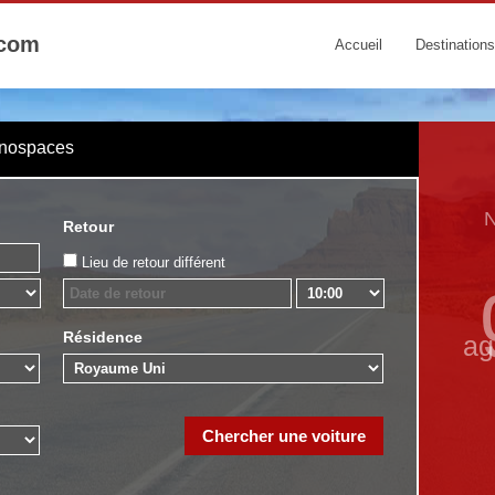
.com
Accueil
Destinations
onospaces
Retour
Lieu de retour différent
Résidence