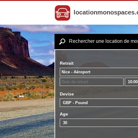
locationmonospaces
Rechercher une location de m
Retrait
Devise
Age