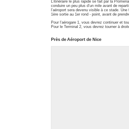
L’itinéraire le plus rapide se fait par la Prome
conduire un peu plus d’un mile avant de reparti
l’aéroport sera devenu visible à ce stade. Une 
1ère sortie au 1er rond - point, avant de prend
Pour l’aérogare 1, vous devrez continuer et to
Pour le Terminal 2, vous devrez tourner à droi
Près de Aéroport de Nice