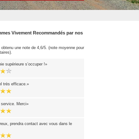
mes Vivement Recommandés par nos
obtenu une note de 4,6/5. (note moyenne pour
aires).
e supérieure s’occuper !
 très efficace.
 service. Merci
reux, prendra contact avec vous dans le