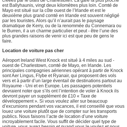
créées par le biais de Charlestown. La gare la plus proche
est Ballyhaunis, vingt deux kilomètres plus loin. Comté de
Mayo est situé sur la côte ouest de l’Irlande et est le
deuxième plus grand comté en Irlande est souvent négligé
par les touristes. Alors qu’il n’aurait pas le paysage
dramatique de Kerry, ou de la renommée du Connemara ou
le Burren, il a un charme particulier et peut - être l’une des
plus grandes raisons de venir ici est que peu de gens le
faire.
Location de voiture pas cher
Aéroport Ireland West Knock est situé à 4 miles au sud -
ouest de Charlestown, comté de Mayo, en Irlande. Les
principales compagnies aériennes opérant à partir de Knock
sont Aer Lingus, Flybe et Ryanair, qui proposent des vols
vers et à partir d’un large éventail de destinations partout au
Royaume - Uni et en Europe. Les passagers potentiels
devraient noter que s’ils ont l’intention de voler à Knock ils
devront payer un supplément de £10 « Taxe de
développement ». Si vous voulez aller sur beaucoup
d’excursions pendant vos vacances, il est conseillé que vous
louez une voiture plutôt que de compter sur les transports
publics. Nous faisons l’acte de location d’une voiture
incroyablement facile. Vous suffit de décider quel type de
voiture, vous aurez besoin et quand vous le voulez et nous