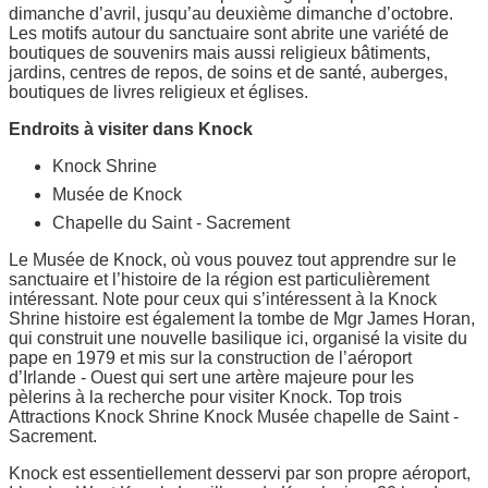
dimanche d’avril, jusqu’au deuxième dimanche d’octobre.
Les motifs autour du sanctuaire sont abrite une variété de
boutiques de souvenirs mais aussi religieux bâtiments,
jardins, centres de repos, de soins et de santé, auberges,
boutiques de livres religieux et églises.
Endroits à visiter dans Knock
Knock Shrine
Musée de Knock
Chapelle du Saint - Sacrement
Le Musée de Knock, où vous pouvez tout apprendre sur le
sanctuaire et l’histoire de la région est particulièrement
intéressant. Note pour ceux qui s’intéressent à la Knock
Shrine histoire est également la tombe de Mgr James Horan,
qui construit une nouvelle basilique ici, organisé la visite du
pape en 1979 et mis sur la construction de l’aéroport
d’Irlande - Ouest qui sert une artère majeure pour les
pèlerins à la recherche pour visiter Knock. Top trois
Attractions Knock Shrine Knock Musée chapelle de Saint -
Sacrement.
Knock est essentiellement desservi par son propre aéroport,