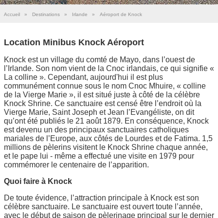
Accueil
»
Destinations
»
Irlande
»
Aéroport de Knock
Location Minibus Knock Aéroport
Knock est un village du comté de Mayo, dans l’ouest de
l’Irlande. Son nom vient de la Cnoc irlandais, ce qui signifie «
La colline ». Cependant, aujourd'hui il est plus
communément connue sous le nom Cnoc Mhuire, « colline
de la Vierge Marie », il est situé juste à côté de la célèbre
Knock Shrine. Ce sanctuaire est censé être l’endroit où la
Vierge Marie, Saint Joseph et Jean l’Evangéliste, on dit
qu’ont été publiés le 21 août 1879. En conséquence, Knock
est devenu un des principaux sanctuaires catholiques
mariales de l’Europe, aux côtés de Lourdes et de Fatima. 1,5
millions de pèlerins visitent le Knock Shrine chaque année,
et le pape lui - même a effectué une visite en 1979 pour
commémorer le centenaire de l’apparition.
Quoi faire à Knock
De toute évidence, l’attraction principale à Knock est son
célèbre sanctuaire. Le sanctuaire est ouvert toute l’année,
avec le début de saison de pèlerinage principal sur le dernier