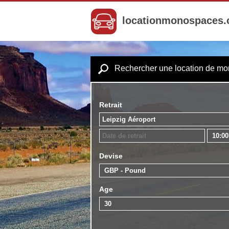
locationmonospaces
Rechercher une location de m
Retrait
Devise
Age