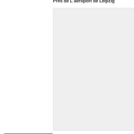
Près de L'aéroport de Leipzig