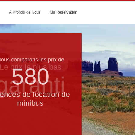
A Propos de Nous
Ma Réservation
ous comparons les prix de
Le prix le​ plus bas
580
garanti
ences de location de
minibus