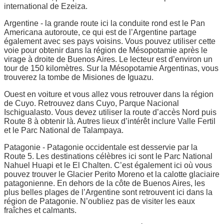
international de Ezeiza.
Argentine - la grande route ici la conduite rond est le Pan
Americana autoroute, ce qui est de l’Argentine partage
également avec ses pays voisins. Vous pouvez utiliser cette
voie pour obtenir dans la région de Mésopotamie après le
virage à droite de Buenos Aires. Le lecteur est d’environ un
tour de 150 kilomètres. Sur la Mésopotamie Argentinas, vous
trouverez la tombe de Misiones de Iguazu.
Ouest en voiture et vous allez vous retrouver dans la région
de Cuyo. Retrouvez dans Cuyo, Parque Nacional
Ischigualasto. Vous devez utiliser la route d’accès Nord puis
Route 8 à obtenir là. Autres lieux d’intérêt inclure Valle Fertil
et le Parc National de Talampaya.
Patagonie - Patagonie occidentale est desservie par la
Route 5. Les destinations célèbres ici sont le Parc National
Nahuel Huapi et le El Chalten. C’est également ici où vous
pouvez trouver le Glacier Perito Moreno et la calotte glaciaire
patagonienne. En dehors de la côte de Buenos Aires, les
plus belles plages de l’Argentine sont retrouvent ici dans la
région de Patagonie. N’oubliez pas de visiter les eaux
fraîches et calmants.