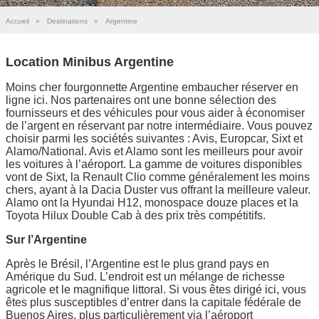
Accueil
»
Destinations
»
Argentine
Location Minibus Argentine
Moins cher fourgonnette Argentine embaucher réserver en
ligne ici. Nos partenaires ont une bonne sélection des
fournisseurs et des véhicules pour vous aider à économiser
de l’argent en réservant par notre intermédiaire. Vous pouvez
choisir parmi les sociétés suivantes : Avis, Europcar, Sixt et
Alamo/National. Avis et Alamo sont les meilleurs pour avoir
les voitures à l’aéroport. La gamme de voitures disponibles
vont de Sixt, la Renault Clio comme généralement les moins
chers, ayant à la Dacia Duster vus offrant la meilleure valeur.
Alamo ont la Hyundai H12, monospace douze places et la
Toyota Hilux Double Cab à des prix très compétitifs.
Sur l’Argentine
Après le Brésil, l’Argentine est le plus grand pays en
Amérique du Sud. L’endroit est un mélange de richesse
agricole et le magnifique littoral. Si vous êtes dirigé ici, vous
êtes plus susceptibles d’entrer dans la capitale fédérale de
Buenos Aires, plus particulièrement via l’aéroport