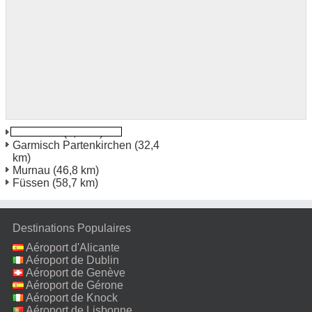
Innsbruck
(5,1 km)
Garmisch Partenkirchen
(32,4
km)
Murnau
(46,8 km)
Füssen
(58,7 km)
Destinations Populaires
Aéroport d'Alicante
Aéroport de Dublin
Aéroport de Genève
Aéroport de Gérone
Aéroport de Knock
Aéroport de Lisbonne