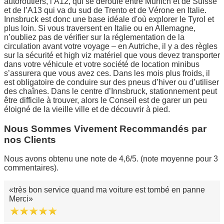
autoroutiers, l’A12, qui se déroule entre Munich et de Suisse
et de l’A13 qui va du sud de Trento et de Vérone en Italie.
Innsbruck est donc une base idéale d'où explorer le Tyrol et
plus loin. Si vous traversent en Italie ou en Allemagne,
n’oubliez pas de vérifier sur la réglementation de la
circulation avant votre voyage – en Autriche, il y a des règles
sur la sécurité et high viz matériel que vous devez transporter
dans votre véhicule et votre société de location minibus
s’assurera que vous avez ces. Dans les mois plus froids, il
est obligatoire de conduire sur des pneus d’hiver ou d’utiliser
des chaînes. Dans le centre d’Innsbruck, stationnement peut
être difficile à trouver, alors le Conseil est de garer un peu
éloigné de la vieille ville et de découvrir à pied.
Nous Sommes Vivement Recommandés par
nos Clients
Nous avons obtenu une note de 4,6/5. (note moyenne pour 3
commentaires).
très bon service quand ma voiture est tombé en panne
Merci