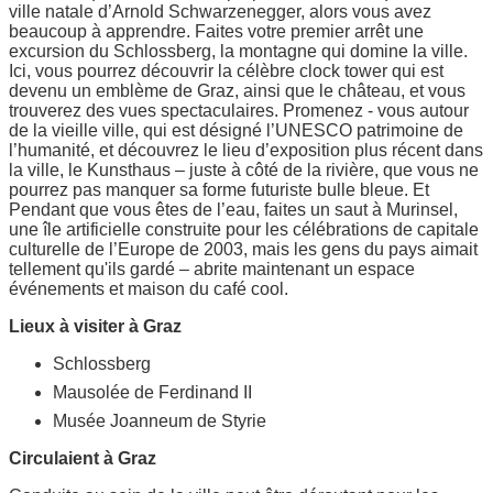
ville natale d’Arnold Schwarzenegger, alors vous avez
beaucoup à apprendre. Faites votre premier arrêt une
excursion du Schlossberg, la montagne qui domine la ville.
Ici, vous pourrez découvrir la célèbre clock tower qui est
devenu un emblème de Graz, ainsi que le château, et vous
trouverez des vues spectaculaires. Promenez - vous autour
de la vieille ville, qui est désigné l’UNESCO patrimoine de
l’humanité, et découvrez le lieu d’exposition plus récent dans
la ville, le Kunsthaus – juste à côté de la rivière, que vous ne
pourrez pas manquer sa forme futuriste bulle bleue. Et
Pendant que vous êtes de l’eau, faites un saut à Murinsel,
une île artificielle construite pour les célébrations de capitale
culturelle de l’Europe de 2003, mais les gens du pays aimait
tellement qu'ils gardé – abrite maintenant un espace
événements et maison du café cool.
Lieux à visiter à Graz
Schlossberg
Mausolée de Ferdinand II
Musée Joanneum de Styrie
Circulaient à Graz