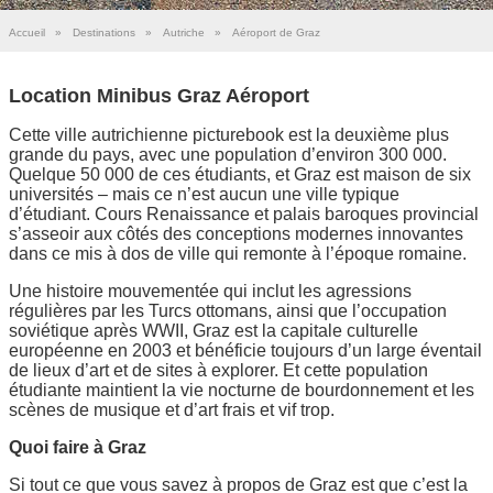
Accueil
»
Destinations
»
Autriche
»
Aéroport de Graz
Location Minibus Graz Aéroport
Cette ville autrichienne picturebook est la deuxième plus
grande du pays, avec une population d’environ 300 000.
Quelque 50 000 de ces étudiants, et Graz est maison de six
universités – mais ce n’est aucun une ville typique
d’étudiant. Cours Renaissance et palais baroques provincial
s’asseoir aux côtés des conceptions modernes innovantes
dans ce mis à dos de ville qui remonte à l’époque romaine.
Une histoire mouvementée qui inclut les agressions
régulières par les Turcs ottomans, ainsi que l’occupation
soviétique après WWII, Graz est la capitale culturelle
européenne en 2003 et bénéficie toujours d’un large éventail
de lieux d’art et de sites à explorer. Et cette population
étudiante maintient la vie nocturne de bourdonnement et les
scènes de musique et d’art frais et vif trop.
Quoi faire à Graz
Si tout ce que vous savez à propos de Graz est que c’est la