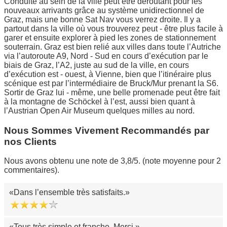
Conduite au sein de la ville peut être déroutant pour les
nouveaux arrivants grâce au système unidirectionnel de
Graz, mais une bonne Sat Nav vous verrez droite. Il y a
partout dans la ville où vous trouverez peut - être plus facile à
garer et ensuite explorer à pied les zones de stationnement
souterrain. Graz est bien relié aux villes dans toute l’Autriche
via l’autoroute A9, Nord - Sud en cours d’exécution par le
biais de Graz, l’A2, juste au sud de la ville, en cours
d’exécution est - ouest, à Vienne, bien que l’itinéraire plus
scénique est par l’intermédiaire de Bruck/Mur prenant la S6.
Sortir de Graz lui - même, une belle promenade peut être fait
à la montagne de Schöckel à l’est, aussi bien quant à
l’Austrian Open Air Museum quelques milles au nord.
Nous Sommes Vivement Recommandés par
nos Clients
Nous avons obtenu une note de 3,8/5. (note moyenne pour 2
commentaires).
Dans l’ensemble très satisfaits.
Tous très simple et franche. Merci.