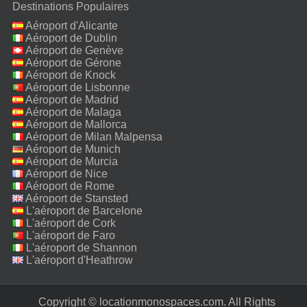
Destinations Populaires
Aéroport d'Alicante
Aéroport de Dublin
Aéroport de Genève
Aéroport de Gérone
Aéroport de Knock
Aéroport de Lisbonne
Aéroport de Madrid
Aéroport de Malaga
Aéroport de Mallorca
Aéroport de Milan Malpensa
Aéroport de Munich
Aéroport de Murcia
Aéroport de Nice
Aéroport de Rome
Fiumicino
Aéroport de Stansted
L'aéroport de Barcelone
L'aéroport de Cork
L'aéroport de Faro
L'aéroport de Shannon
L'aéroport d'Heathrow
Copyright © locationmonospaces.com. All Rights