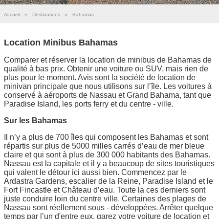
Accueil
»
Destinations
»
Bahamas
Location Minibus Bahamas
Comparer et réserver la location de minibus de Bahamas de
qualité à bas prix. Obtenir une voiture ou SUV, mais rien de
plus pour le moment. Avis sont la société de location de
minivan principale que nous utilisons sur l’île. Les voitures à
conservé à aéroports de Nassau et Grand Bahama, tant que
Paradise Island, les ports ferry et du centre - ville.
Sur les Bahamas
Il n’y a plus de 700 îles qui composent les Bahamas et sont
répartis sur plus de 5000 milles carrés d’eau de mer bleue
claire et qui sont à plus de 300 000 habitants des Bahamas.
Nassau est la capitale et il y a beaucoup de sites touristiques
qui valent le détour ici aussi bien. Commencez par le
Ardastra Gardens, escalier de la Reine, Paradise Island et le
Fort Fincastle et Château d’eau. Toute la ces derniers sont
juste conduire loin du centre ville. Certaines des plages de
Nassau sont réellement sous - développées. Arrêter quelque
temps par l’un d'entre eux, garez votre voiture de location et