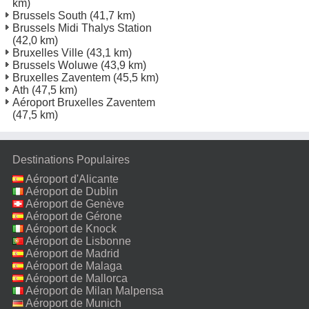
km)
Brussels South
(41,7 km)
Brussels Midi Thalys Station
(42,0 km)
Bruxelles Ville
(43,1 km)
Brussels Woluwe
(43,9 km)
Bruxelles Zaventem
(45,5 km)
Ath
(47,5 km)
Aéroport Bruxelles Zaventem
(47,5 km)
Destinations Populaires
Aéroport d'Alicante
Aéroport de Dublin
Aéroport de Genève
Aéroport de Gérone
Aéroport de Knock
Aéroport de Lisbonne
Aéroport de Madrid
Aéroport de Malaga
Aéroport de Mallorca
Aéroport de Milan Malpensa
Aéroport de Munich