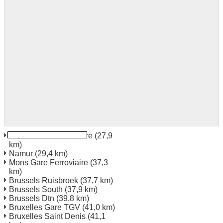
Namur Gare Ferroviaire
(27,9
km)
Namur
(29,4 km)
Mons Gare Ferroviaire
(37,3
km)
Brussels Ruisbroek
(37,7 km)
Brussels South
(37,9 km)
Brussels Dtn
(39,8 km)
Bruxelles Gare TGV
(41,0 km)
Bruxelles Saint Denis
(41,1