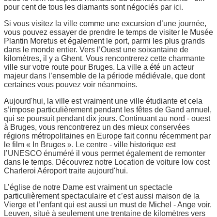
pour cent de tous les diamants sont négociés par ici.
Si vous visitez la ville comme une excursion d’une journée,
vous pouvez essayer de prendre le temps de visiter le Musée
Plantin Moretus et également le port, parmi les plus grands
dans le monde entier. Vers l’Ouest une soixantaine de
kilomètres, il y a Ghent. Vous rencontrerez cette charmante
ville sur votre route pour Bruges. La ville a été un acteur
majeur dans l’ensemble de la période médiévale, que dont
certaines vous pouvez voir néanmoins.
Aujourd'hui, la ville est vraiment une ville étudiante et cela
s’impose particulièrement pendant les fêtes de Gand annuel,
qui se poursuit pendant dix jours. Continuant au nord - ouest
à Bruges, vous rencontrerez un des mieux conservées
régions métropolitaines en Europe fait connu récemment par
le film « In Bruges ». Le centre - ville historique est
l’UNESCO énuméré il vous permet également de remonter
dans le temps. Découvrez notre Location de voiture low cost
Charleroi Aéroport traite aujourd'hui.
L’église de notre Dame est vraiment un spectacle
particulièrement spectaculaire et c’est aussi maison de la
Vierge et l’enfant qui est aussi un must de Michel - Ange voir.
Leuven, situé à seulement une trentaine de kilomètres vers