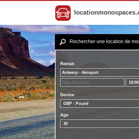
locationmonospaces
Rechercher une location de m
Retrait
Devise
Age