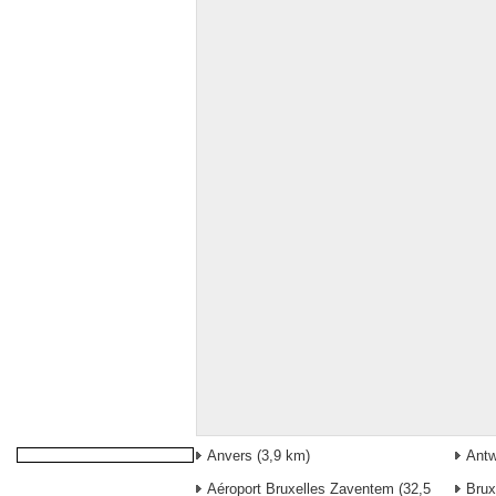
Anvers
(3,9 km)
Antw
Aéroport Bruxelles Zaventem
(32,5
Brux