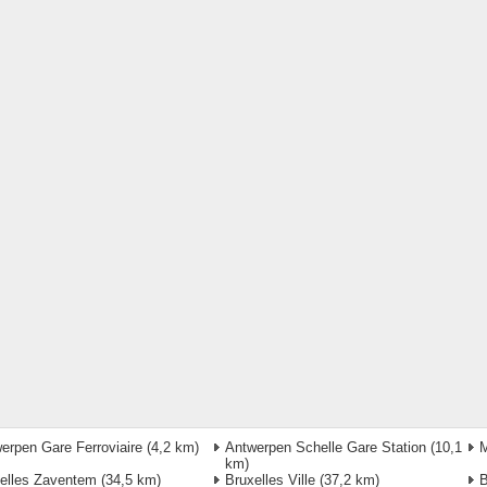
erpen Gare Ferroviaire
(4,2 km)
Antwerpen Schelle Gare Station
(10,1
M
km)
elles Zaventem
(34,5 km)
Bruxelles Ville
(37,2 km)
B