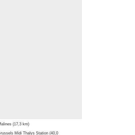
alines
(17,3 km)
russels Midi Thalys Station
(40,0