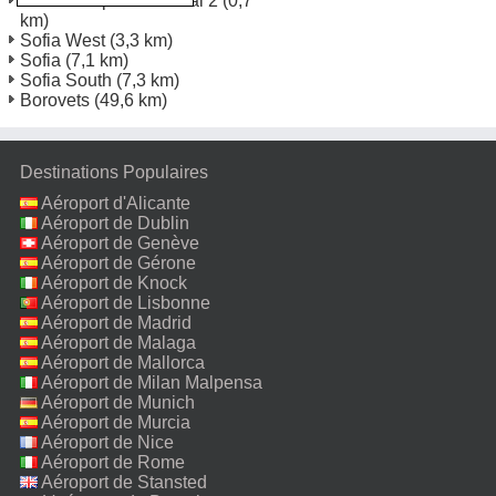
Sofia Aéroport Terminal 2
(0,7
km)
Sofia West
(3,3 km)
Sofia
(7,1 km)
Sofia South
(7,3 km)
Borovets
(49,6 km)
Destinations Populaires
Aéroport d'Alicante
Aéroport de Dublin
Aéroport de Genève
Aéroport de Gérone
Aéroport de Knock
Aéroport de Lisbonne
Aéroport de Madrid
Aéroport de Malaga
Aéroport de Mallorca
Aéroport de Milan Malpensa
Aéroport de Munich
Aéroport de Murcia
Aéroport de Nice
Aéroport de Rome
Fiumicino
Aéroport de Stansted