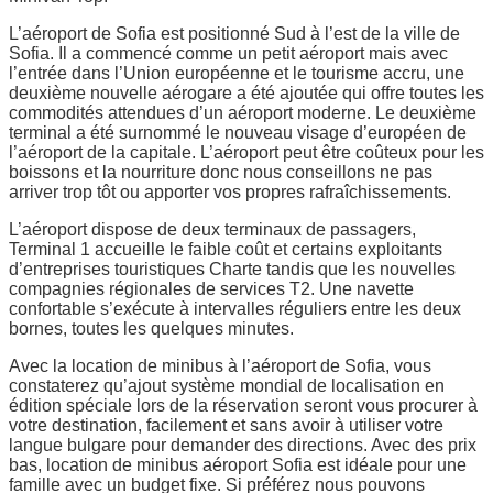
L’aéroport de Sofia est positionné Sud à l’est de la ville de
Sofia. Il a commencé comme un petit aéroport mais avec
l’entrée dans l’Union européenne et le tourisme accru, une
deuxième nouvelle aérogare a été ajoutée qui offre toutes les
commodités attendues d’un aéroport moderne. Le deuxième
terminal a été surnommé le nouveau visage d’européen de
l’aéroport de la capitale. L’aéroport peut être coûteux pour les
boissons et la nourriture donc nous conseillons ne pas
arriver trop tôt ou apporter vos propres rafraîchissements.
L’aéroport dispose de deux terminaux de passagers,
Terminal 1 accueille le faible coût et certains exploitants
d’entreprises touristiques Charte tandis que les nouvelles
compagnies régionales de services T2. Une navette
confortable s’exécute à intervalles réguliers entre les deux
bornes, toutes les quelques minutes.
Avec la location de minibus à l’aéroport de Sofia, vous
constaterez qu’ajout système mondial de localisation en
édition spéciale lors de la réservation seront vous procurer à
votre destination, facilement et sans avoir à utiliser votre
langue bulgare pour demander des directions. Avec des prix
bas, location de minibus aéroport Sofia est idéale pour une
famille avec un budget fixe. Si préférez nous pouvons