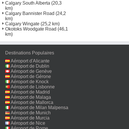
Calgary South Alberta
(20,3
km)
Calgary Bannister Road
(24,2
km)
Calgary Wingate
(25,2 km)
Okotoks Woodgate Road
(46,1
km)
Destinations Populaires
Aéroport d'Alicante
Aéroport de Dublin
Aéroport de Genève
Aéroport de Gérone
Aéroport de Knock
Aéroport de Lisbonne
Aéroport de Madrid
Aéroport de Malaga
Aéroport de Mallorca
Aéroport de Milan Malpensa
Aéroport de Munich
Aéroport de Murcia
Aéroport de Nice
Aéroport de Rome