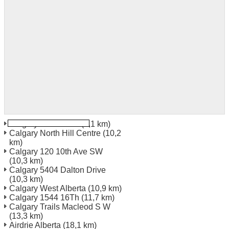
Calgary 3328 26Th
(6,1 km)
Calgary North Hill Centre
(10,2
km)
Calgary 120 10th Ave SW
(10,3 km)
Calgary 5404 Dalton Drive
(10,3 km)
Calgary West Alberta
(10,9 km)
Calgary 1544 16Th
(11,7 km)
Calgary Trails Macleod S W
(13,3 km)
Airdrie Alberta
(18,1 km)