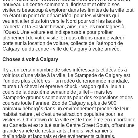
nouveau un centre commercial florissant et offre à ses
visiteurs beaucoup à explorer dans les limites de la ville tout
en étant un point de départ idéal pour les visiteurs qui
veulent aller plus loin vers le Nord pour voir les lacs de
l’Alberta et la Saskatchewan, ainsi que les montagnes à
l’Ouest. Une voiture est indispensable pour profiter
pleinement de votre visite, et nous offrons grande valeur
porte sur la location de voiture, collecte de l’aéroport de
Calgary, ou du centre - ville de Calgary à votre arrivée.
Choses à voir à Calgary
Il y a un certain nombre de sites intéressants et décalés à
voir lors d’une visite à la ville. Le Stampede de Calgary est
l’un des plus célèbres – un rodéo de renommée mondiale,
taureau à cheval et épreuve chuck - wagon qui a lieu au
cours de la deuxième semaine de juillet – mais les
Stampede grounds sont ouverts pour des expositions et des
courses toute l’année. Zoo de Calgary a plus de 900
animaux hébergés dans un environnement proche de leur
habitat naturel, et c’est une attraction populaire pour les
visiteurs. Chinatown de la ville est le troisième en importance
au Canada et est situé sur le Centre Street South, offrant une
grande variété de restaurants chinois, vietnamiens,
thaïlandais et japonais et des événements culturels.