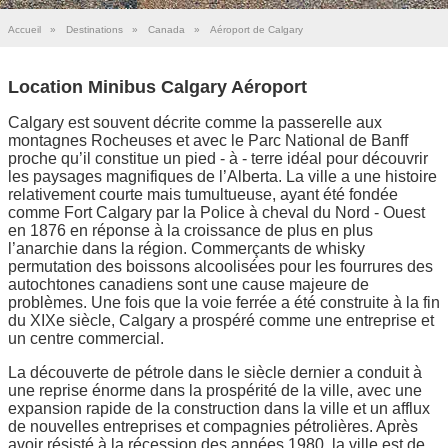
Accueil
»
Destinations
»
Canada
»
Aéroport de Calgary
Location Minibus Calgary Aéroport
Calgary est souvent décrite comme la passerelle aux
montagnes Rocheuses et avec le Parc National de Banff
proche qu’il constitue un pied - à - terre idéal pour découvrir
les paysages magnifiques de l’Alberta. La ville a une histoire
relativement courte mais tumultueuse, ayant été fondée
comme Fort Calgary par la Police à cheval du Nord - Ouest
en 1876 en réponse à la croissance de plus en plus
l’anarchie dans la région. Commerçants de whisky
permutation des boissons alcoolisées pour les fourrures des
autochtones canadiens sont une cause majeure de
problèmes. Une fois que la voie ferrée a été construite à la fin
du XIXe siècle, Calgary a prospéré comme une entreprise et
un centre commercial.
La découverte de pétrole dans le siècle dernier a conduit à
une reprise énorme dans la prospérité de la ville, avec une
expansion rapide de la construction dans la ville et un afflux
de nouvelles entreprises et compagnies pétrolières. Après
avoir résisté à la récession des années 1980, la ville est de