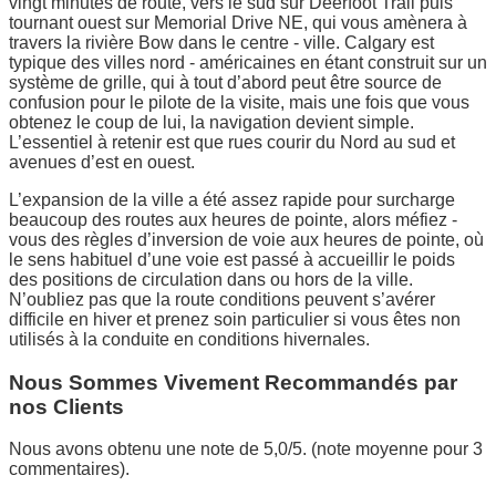
vingt minutes de route, vers le sud sur Deerfoot Trail puis
tournant ouest sur Memorial Drive NE, qui vous amènera à
travers la rivière Bow dans le centre - ville. Calgary est
typique des villes nord - américaines en étant construit sur un
système de grille, qui à tout d’abord peut être source de
confusion pour le pilote de la visite, mais une fois que vous
obtenez le coup de lui, la navigation devient simple.
L’essentiel à retenir est que rues courir du Nord au sud et
avenues d’est en ouest.
L’expansion de la ville a été assez rapide pour surcharge
beaucoup des routes aux heures de pointe, alors méfiez -
vous des règles d’inversion de voie aux heures de pointe, où
le sens habituel d’une voie est passé à accueillir le poids
des positions de circulation dans ou hors de la ville.
N’oubliez pas que la route conditions peuvent s’avérer
difficile en hiver et prenez soin particulier si vous êtes non
utilisés à la conduite en conditions hivernales.
Nous Sommes Vivement Recommandés par
nos Clients
Nous avons obtenu une note de 5,0/5. (note moyenne pour 3
commentaires).