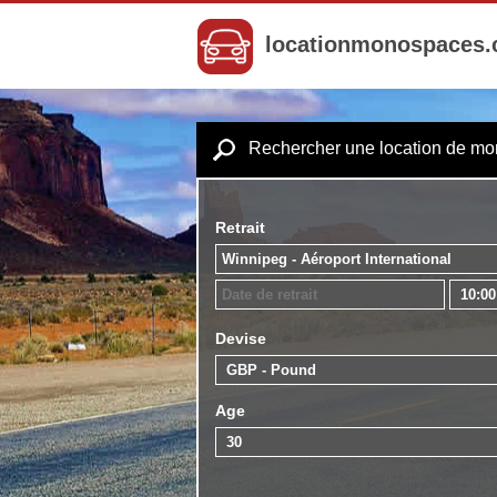
locationmonospaces
Rechercher une location de m
Retrait
Devise
Age