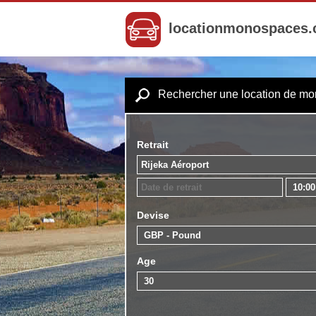
locationmonospaces
Rechercher une location de m
Retrait
Devise
Age