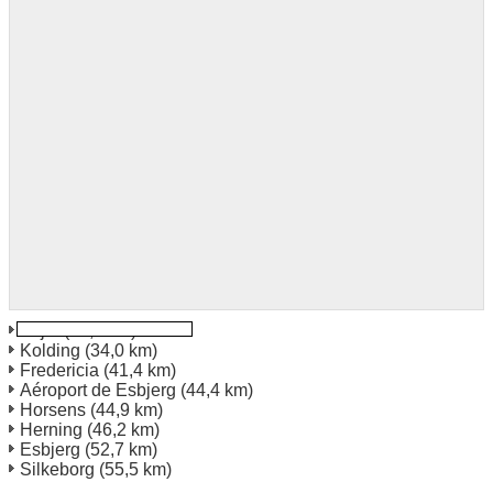
Vejle
(24,2 km)
Kolding
(34,0 km)
Fredericia
(41,4 km)
Aéroport de Esbjerg
(44,4 km)
Horsens
(44,9 km)
Herning
(46,2 km)
Esbjerg
(52,7 km)
Silkeborg
(55,5 km)