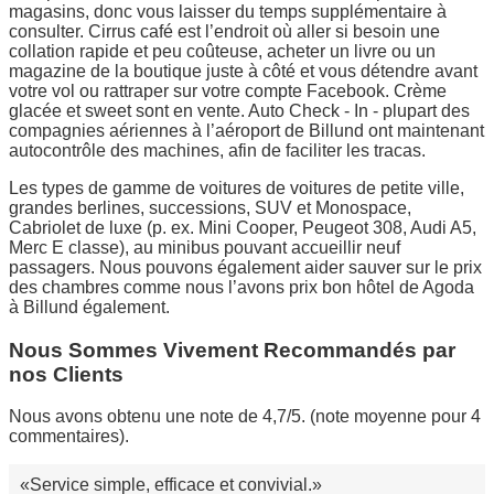
magasins, donc vous laisser du temps supplémentaire à
consulter. Cirrus café est l’endroit où aller si besoin une
collation rapide et peu coûteuse, acheter un livre ou un
magazine de la boutique juste à côté et vous détendre avant
votre vol ou rattraper sur votre compte Facebook. Crème
glacée et sweet sont en vente. Auto Check - In - plupart des
compagnies aériennes à l’aéroport de Billund ont maintenant
autocontrôle des machines, afin de faciliter les tracas.
Les types de gamme de voitures de voitures de petite ville,
grandes berlines, successions, SUV et Monospace,
Cabriolet de luxe (p. ex. Mini Cooper, Peugeot 308, Audi A5,
Merc E classe), au minibus pouvant accueillir neuf
passagers. Nous pouvons également aider sauver sur le prix
des chambres comme nous l’avons prix bon hôtel de Agoda
à Billund également.
Nous Sommes Vivement Recommandés par
nos Clients
Nous avons obtenu une note de 4,7/5. (note moyenne pour 4
commentaires).
Service simple, efficace et convivial.