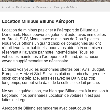
Accueil
»
Destinations
»
Danemark
»
L'aéroport de Billund
Location Minibus Billund Aéroport
Location de minibus pas cher à l’aéroport de Billund au
Danemark. Nous pouvons également aider avec immobilier,
ou Break, SUV, Monospace et minibus de 7 ou 9 places.
Nous vous offrons un grand choix de compagnies qui ont
réduit leurs taux habituels, pour vous aider à économiser en
réservant à l’avance par notre intermédiaire. Tous les
véhicules maintenus à l’aéroport de Billund, donc aucun
voyage supplémentaire ne nécessaire.
Écrasez vos yeux les économies offertes par : Avis, Budget,
Europcar, Hertz et Sixt. S’il vous plaît note prix changer que
stock obtient déplacé, alors essayez ne Dally pas trop
longtemps, surtout si la date de la collecte se fait proche.
Ne vous inquiétez pas, car bien que Billund est à la maison à
Legoland, nos partenaires Location de voitures n’est pas
faites de Lego.
Aéroport de Billund est moderne avec beaucoup de