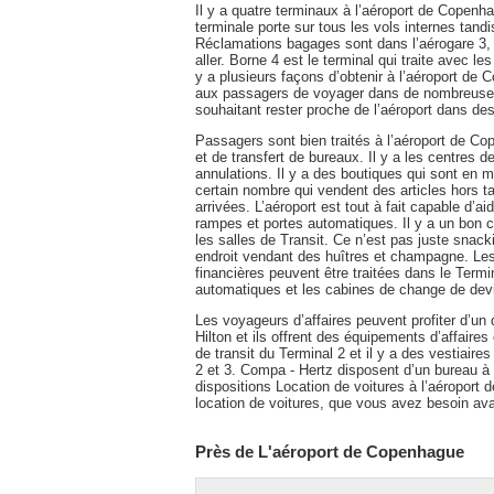
Il y a quatre terminaux à l’aéroport de Copenha
terminale porte sur tous les vols internes tandi
Réclamations bagages sont dans l’aérogare 3, 
aller. Borne 4 est le terminal qui traite avec 
y a plusieurs façons d’obtenir à l’aéroport de 
aux passagers de voyager dans de nombreuses
souhaitant rester proche de l’aéroport dans des
Passagers sont bien traités à l’aéroport de Co
et de transfert de bureaux. Il y a les centres d
annulations. Il y a des boutiques qui sont en 
certain nombre qui vendent des articles hors t
arrivées. L’aéroport est tout à fait capable d’a
rampes et portes automatiques. Il y a un bon ch
les salles de Transit. Ce n’est pas juste snack
endroit vendant des huîtres et champagne. Les
financières peuvent être traitées dans le Termin
automatiques et les cabines de change de dev
Les voyageurs d’affaires peuvent profiter d’un 
Hilton et ils offrent des équipements d’affaires
de transit du Terminal 2 et il y a des vestiair
2 et 3. Compa - Hertz disposent d’un bureau à 
dispositions Location de voitures à l’aéroport
location de voitures, que vous avez besoin ava
Près de L'aéroport de Copenhague