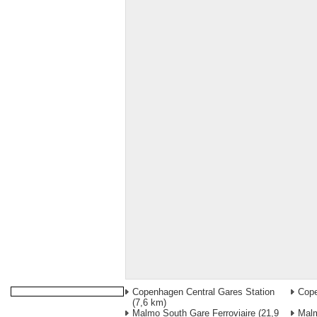
Copenhagen Central Gares Station
Cop
(7,6 km)
Malmo South Gare Ferroviaire
(21,9
Mal