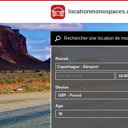
locationmonospaces
Rechercher une location de m
Retrait
Devise
Age