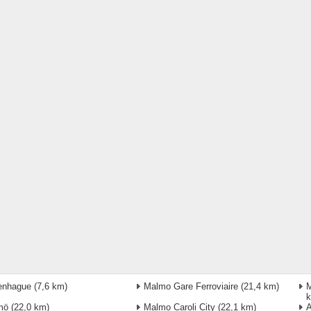
enhague
(7,6 km)
Malmo Gare Ferroviaire
(21,4 km)
M
mö
(22,0 km)
Malmo Caroli City
(22,1 km)
A