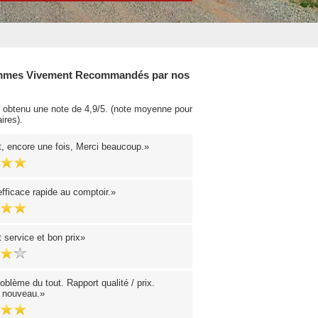
mes Vivement Recommandés par nos
obtenu une note de 4,9/5. (note moyenne pour
ires).
t, encore une fois, Merci beaucoup.
fficace rapide au comptoir.
 service et bon prix
blème du tout. Rapport qualité / prix.
à nouveau.