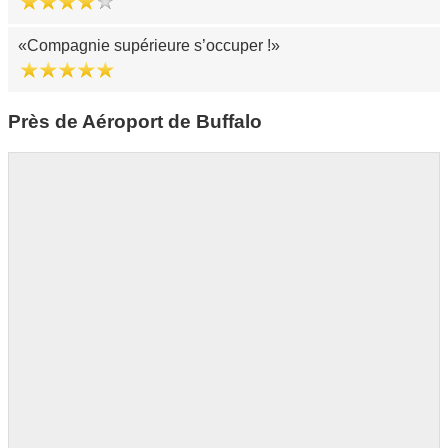
Compagnie supérieure s’occuper !
Près de Aéroport de Buffalo