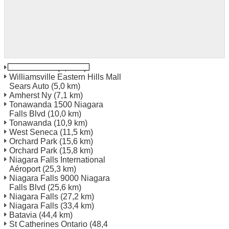
Williamsville
(3,5 km)
Williamsville Eastern Hills Mall
Sears Auto
(5,0 km)
Amherst Ny
(7,1 km)
Tonawanda 1500 Niagara
Falls Blvd
(10,0 km)
Tonawanda
(10,9 km)
West Seneca
(11,5 km)
Orchard Park
(15,6 km)
Orchard Park
(15,8 km)
Niagara Falls International
Aéroport
(25,3 km)
Niagara Falls 9000 Niagara
Falls Blvd
(25,6 km)
Niagara Falls
(27,2 km)
Niagara Falls
(33,4 km)
Batavia
(44,4 km)
St Catherines Ontario
(48,4