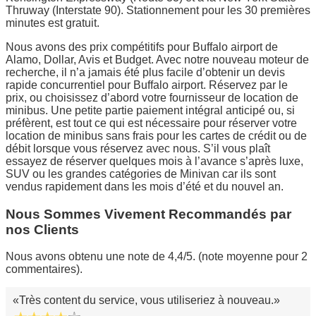
Thruway (Interstate 90). Stationnement pour les 30 premières
minutes est gratuit.
Nous avons des prix compétitifs pour Buffalo airport de
Alamo, Dollar, Avis et Budget. Avec notre nouveau moteur de
recherche, il n’a jamais été plus facile d’obtenir un devis
rapide concurrentiel pour Buffalo airport. Réservez par le
prix, ou choisissez d’abord votre fournisseur de location de
minibus. Une petite partie paiement intégral anticipé ou, si
préfèrent, est tout ce qui est nécessaire pour réserver votre
location de minibus sans frais pour les cartes de crédit ou de
débit lorsque vous réservez avec nous. S’il vous plaît
essayez de réserver quelques mois à l’avance s’après luxe,
SUV ou les grandes catégories de Minivan car ils sont
vendus rapidement dans les mois d’été et du nouvel an.
Nous Sommes Vivement Recommandés par
nos Clients
Nous avons obtenu une note de 4,4/5. (note moyenne pour 2
commentaires).
Très content du service, vous utiliseriez à nouveau.