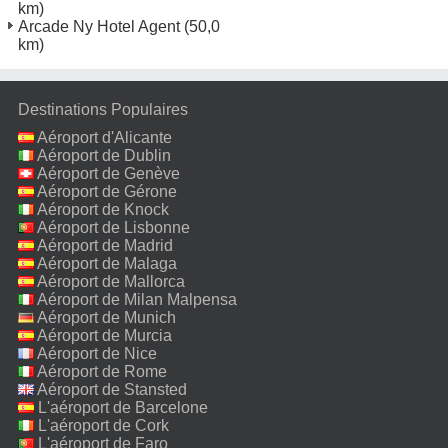
km)
Arcade Ny Hotel Agent
(50,0
km)
Destinations Populaires
Aéroport d'Alicante
Aéroport de Dublin
Aéroport de Genève
Aéroport de Gérone
Aéroport de Knock
Aéroport de Lisbonne
Aéroport de Madrid
Aéroport de Malaga
Aéroport de Mallorca
Aéroport de Milan Malpensa
Aéroport de Munich
Aéroport de Murcia
Aéroport de Nice
Aéroport de Rome
Fiumicino
Aéroport de Stansted
L'aéroport de Barcelone
L'aéroport de Cork
L'aéroport de Faro