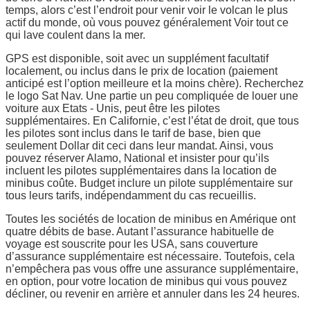
temps, alors c’est l’endroit pour venir voir le volcan le plus
actif du monde, où vous pouvez généralement Voir tout ce
qui lave coulent dans la mer.
GPS est disponible, soit avec un supplément facultatif
localement, ou inclus dans le prix de location (paiement
anticipé est l’option meilleure et la moins chère). Recherchez
le logo Sat Nav. Une partie un peu compliquée de louer une
voiture aux Etats - Unis, peut être les pilotes
supplémentaires. En Californie, c’est l’état de droit, que tous
les pilotes sont inclus dans le tarif de base, bien que
seulement Dollar dit ceci dans leur mandat. Ainsi, vous
pouvez réserver Alamo, National et insister pour qu’ils
incluent les pilotes supplémentaires dans la location de
minibus coûte. Budget inclure un pilote supplémentaire sur
tous leurs tarifs, indépendamment du cas recueillis.
Toutes les sociétés de location de minibus en Amérique ont
quatre débits de base. Autant l’assurance habituelle de
voyage est souscrite pour les USA, sans couverture
d’assurance supplémentaire est nécessaire. Toutefois, cela
n’empêchera pas vous offre une assurance supplémentaire,
en option, pour votre location de minibus qui vous pouvez
décliner, ou revenir en arrière et annuler dans les 24 heures.