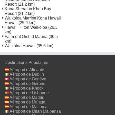
Resort
(21,2 km)
Kona Sheraton Khou Bay
Resort
(21,2 km)
Waikoloa Marriott Kona Hawaii
Hawaii
(25,9 km)
Hawaii Hilton Waikoloa
(26,3
km)
Fairmont Orchid Mauna
(30,5
km)
Waikoloa Hawaii
(35,5 km)
Destinations Populaires
Aéroport d'Alicante
Aéroport de Dublin
Aéroport de Genève
Aéroport de Gérone
Aéroport de Knock
Aéroport de Lisbonne
Aéroport de Madrid
Aéroport de Malaga
Aéroport de Mallorca
Aéroport de Milan Malpensa