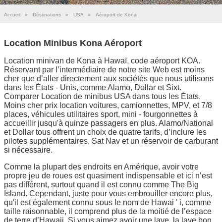
Accueil
»
Destinations
»
USA
»
Aéroport de Kona
Location Minibus Kona Aéroport
Location minivan de Kona à Hawaï, code aéroport KOA.
Réservant par l’intermédiaire de notre site Web est moins
cher que d’aller directement aux sociétés que nous utilisons
dans les États - Unis, comme Alamo, Dollar et Sixt.
Comparer Location de minibus USA dans tous les États.
Moins cher prix location voitures, camionnettes, MPV, et 7/8
places, véhicules utilitaires sport, mini - fourgonnettes à
accueillir jusqu'à quinze passagers en plus. Alamo/National
et Dollar tous offrent un choix de quatre tarifs, d’inclure les
pilotes supplémentaires, Sat Nav et un réservoir de carburant
si nécessaire.
Comme la plupart des endroits en Amérique, avoir votre
propre jeu de roues est quasiment indispensable et ici n’est
pas différent, surtout quand il est connu comme The Big
Island. Cependant, juste pour vous embrouiller encore plus,
qu'il est également connu sous le nom de Hawai ' i, comme
taille raisonnable, il comprend plus de la moitié de l’espace
de terre d’Hawaii. Si vous aimez avoir une lave, la lave bon