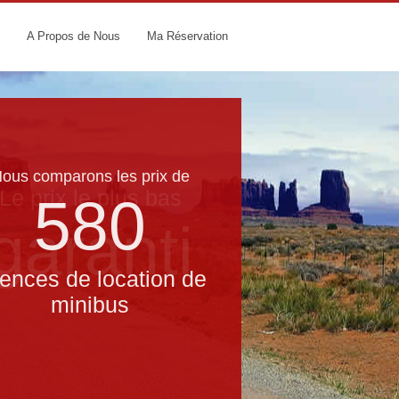
A Propos de Nous
Ma Réservation
ous comparons les prix de
Le prix le​ plus bas
580
garanti
ences de location de
minibus