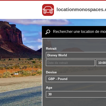
locationmonospaces
Rechercher une location de m
Retrait
Devise
Age