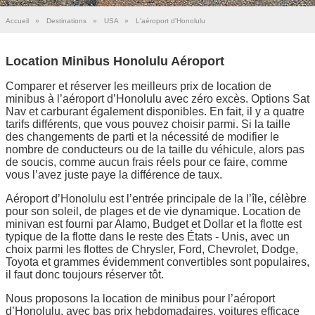
Accueil
»
Destinations
»
USA
»
L'aéroport d'Honolulu
Location Minibus Honolulu Aéroport
Comparer et réserver les meilleurs prix de location de
minibus à l’aéroport d’Honolulu avec zéro excès. Options Sat
Nav et carburant également disponibles. En fait, il y a quatre
tarifs différents, que vous pouvez choisir parmi. Si la taille
des changements de parti et la nécessité de modifier le
nombre de conducteurs ou de la taille du véhicule, alors pas
de soucis, comme aucun frais réels pour ce faire, comme
vous l’avez juste paye la différence de taux.
Aéroport d’Honolulu est l’entrée principale de la l’île, célèbre
pour son soleil, de plages et de vie dynamique. Location de
minivan est fourni par Alamo, Budget et Dollar et la flotte est
typique de la flotte dans le reste des États - Unis, avec un
choix parmi les flottes de Chrysler, Ford, Chevrolet, Dodge,
Toyota et grammes évidemment convertibles sont populaires,
il faut donc toujours réserver tôt.
Nous proposons la location de minibus pour l’aéroport
d’Honolulu, avec bas prix hebdomadaires, voitures efficace