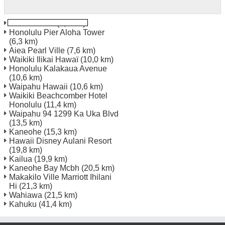
Pearl Harbor
(4,3 km)
Honolulu Pier Aloha Tower
(6,3 km)
Aiea Pearl Ville
(7,6 km)
Waikiki Ilikai Hawaï
(10,0 km)
Honolulu Kalakaua Avenue
(10,6 km)
Waipahu Hawaii
(10,6 km)
Waikiki Beachcomber Hotel
Honolulu
(11,4 km)
Waipahu 94 1299 Ka Uka Blvd
(13,5 km)
Kaneohe
(15,3 km)
Hawaii Disney Aulani Resort
(19,8 km)
Kailua
(19,9 km)
Kaneohe Bay Mcbh
(20,5 km)
Makakilo Ville Marriott Ihilani
Hi
(21,3 km)
Wahiawa
(21,5 km)
Kahuku
(41,4 km)