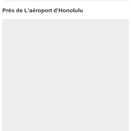
Près de L'aéroport d'Honolulu