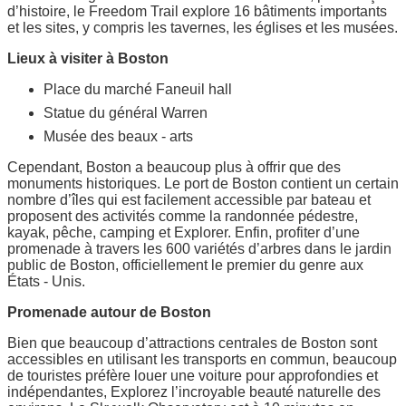
d’histoire, le Freedom Trail explore 16 bâtiments importants
et les sites, y compris les tavernes, les églises et les musées.
Lieux à visiter à Boston
Place du marché Faneuil hall
Statue du général Warren
Musée des beaux - arts
Cependant, Boston a beaucoup plus à offrir que des
monuments historiques. Le port de Boston contient un certain
nombre d’îles qui est facilement accessible par bateau et
proposent des activités comme la randonnée pédestre,
kayak, pêche, camping et Explorer. Enfin, profiter d’une
promenade à travers les 600 variétés d’arbres dans le jardin
public de Boston, officiellement le premier du genre aux
États - Unis.
Promenade autour de Boston
Bien que beaucoup d’attractions centrales de Boston sont
accessibles en utilisant les transports en commun, beaucoup
de touristes préfère louer une voiture pour approfondies et
indépendantes, Explorez l’incroyable beauté naturelle des