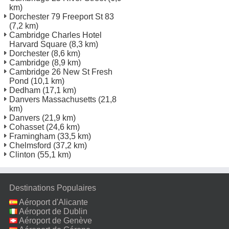
km)
Dorchester 79 Freeport St 83
(7,2 km)
Cambridge Charles Hotel
Harvard Square
(8,3 km)
Dorchester
(8,6 km)
Cambridge
(8,9 km)
Cambridge 26 New St Fresh
Pond
(10,1 km)
Dedham
(17,1 km)
Danvers Massachusetts
(21,8
km)
Danvers
(21,9 km)
Cohasset
(24,6 km)
Framingham
(33,5 km)
Chelmsford
(37,2 km)
Clinton
(55,1 km)
Destinations Populaires
Aéroport d'Alicante
Aéroport de Dublin
Aéroport de Genève