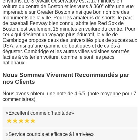
environs. Le Skywalk Observatory est à 10 minutes en
voiture du centre de Boston et les vues à 360° offre une vue
imprenable sur Greater Boston ainsi que bon nombre des
monuments de la ville. Pour les amateurs de sports, le parc
de baseball Fenway bien connu, abrite les Red Sox de
Boston, est seulement 15 minutes en voiture du centre. Pour
ceux qui désirent un voyage plus éducatif, la ville de
Cambridge propose deux des universités plus de succès aux
USA, ainsi qu’une gamme de boutiques et de cafés à
déguster. Cambridge et les autres villes voisines sont très
faciles à visiter en voiture, comme le sont les parcs
nationaux.
Nous Sommes Vivement Recommandés par
nos Clients
Nous avons obtenu une note de 4,6/5. (note moyenne pour 7
commentaires).
Excellent comme d’habitude
Service courtois et efficace à l’arrivée