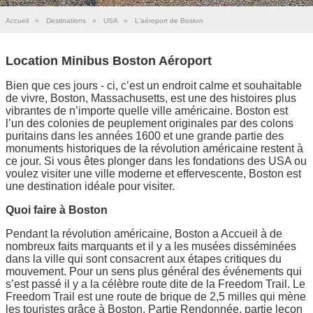
Accueil
»
Destinations
»
USA
»
L'aéroport de Boston
Location Minibus Boston Aéroport
Bien que ces jours - ci, c’est un endroit calme et souhaitable
de vivre, Boston, Massachusetts, est une des histoires plus
vibrantes de n’importe quelle ville américaine. Boston est
l’un des colonies de peuplement originales par des colons
puritains dans les années 1600 et une grande partie des
monuments historiques de la révolution américaine restent à
ce jour. Si vous êtes plonger dans les fondations des USA ou
voulez visiter une ville moderne et effervescente, Boston est
une destination idéale pour visiter.
Quoi faire à Boston
Pendant la révolution américaine, Boston a Accueil à de
nombreux faits marquants et il y a les musées disséminées
dans la ville qui sont consacrent aux étapes critiques du
mouvement. Pour un sens plus général des événements qui
s’est passé il y a la célèbre route dite de la Freedom Trail. Le
Freedom Trail est une route de brique de 2,5 milles qui mène
les touristes grâce à Boston. Partie Rendonnée, partie leçon