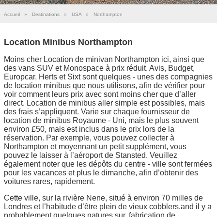
Accueil
»
Destinations
»
USA
»
Northampton
Location Minibus Northampton
Moins cher Location de minivan Northampton ici, ainsi que
des vans SUV et Monospace à prix réduit. Avis, Budget,
Europcar, Herts et Sixt sont quelques - unes des compagnies
de location minibus que nous utilisons, afin de vérifier pour
voir comment leurs prix avec sont moins cher que d’aller
direct. Location de minibus aller simple est possibles, mais
des frais s’appliquent. Varie sur chaque fournisseur de
location de minibus Royaume - Uni, mais le plus souvent
environ £50, mais est inclus dans le prix lors de la
réservation. Par exemple, vous pouvez collecter à
Northampton et moyennant un petit supplément, vous
pouvez le laisser à l’aéroport de Stansted. Veuillez
également noter que les dépôts du centre - ville sont fermées
pour les vacances et plus le dimanche, afin d’obtenir des
voitures rares, rapidement.
Cette ville, sur la rivière Nene, situé à environ 70 milles de
Londres et l’habitude d’être plein de vieux cobblers.and il y a
probablement quelques natures sur, fabrication de