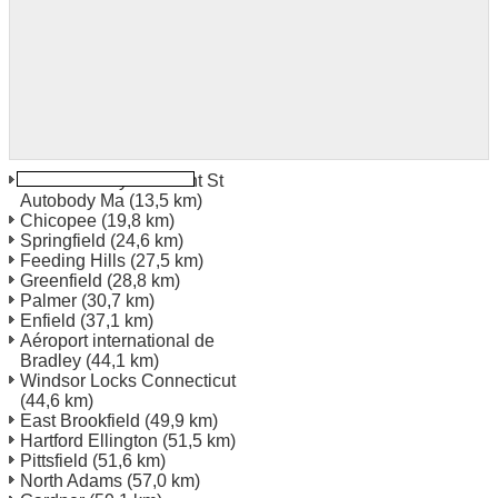
South Hadley Pleasant St
Autobody Ma
(13,5 km)
Chicopee
(19,8 km)
Springfield
(24,6 km)
Feeding Hills
(27,5 km)
Greenfield
(28,8 km)
Palmer
(30,7 km)
Enfield
(37,1 km)
Aéroport international de
Bradley
(44,1 km)
Windsor Locks Connecticut
(44,6 km)
East Brookfield
(49,9 km)
Hartford Ellington
(51,5 km)
Pittsfield
(51,6 km)
North Adams
(57,0 km)