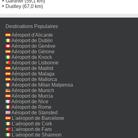
Gardner
(59,1 km)
Dudley
(67,0 km)
Destinations Populaires
Aéroport d'Alicante
Aéroport de Dublin
Aéroport de Genève
Aéroport de Gérone
Aéroport de Knock
Aéroport de Lisbonne
Aéroport de Madrid
Aéroport de Malaga
Aéroport de Mallorca
Aéroport de Milan Malpensa
Aéroport de Munich
Aéroport de Murcia
Aéroport de Nice
Aéroport de Rome
Fiumicino
Aéroport de Stansted
L'aéroport de Barcelone
L'aéroport de Cork
L'aéroport de Faro
L'aéroport de Shannon