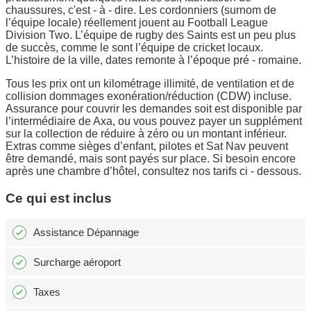
chaussures, c'est - à - dire. Les cordonniers (surnom de
l’équipe locale) réellement jouent au Football League
Division Two. L’équipe de rugby des Saints est un peu plus
de succès, comme le sont l’équipe de cricket locaux.
L’histoire de la ville, dates remonte à l’époque pré - romaine.
Tous les prix ont un kilométrage illimité, de ventilation et de
collision dommages exonération/réduction (CDW) incluse.
Assurance pour couvrir les demandes soit est disponible par
l’intermédiaire de Axa, ou vous pouvez payer un supplément
sur la collection de réduire à zéro ou un montant inférieur.
Extras comme sièges d’enfant, pilotes et Sat Nav peuvent
être demandé, mais sont payés sur place. Si besoin encore
après une chambre d’hôtel, consultez nos tarifs ci - dessous.
Ce qui est inclus
Assistance Dépannage
Surcharge aéroport
Taxes