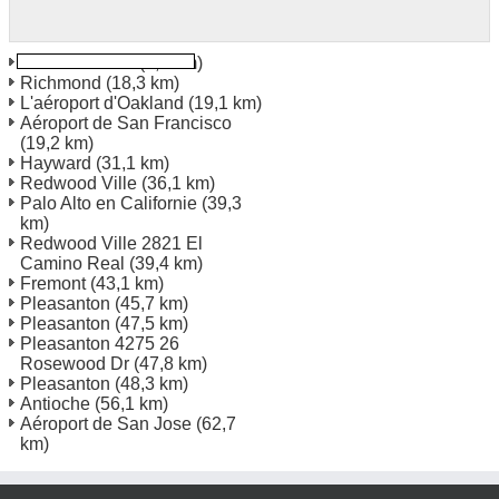
San Francisco
(0,2 km)
Richmond
(18,3 km)
L'aéroport d'Oakland
(19,1 km)
Aéroport de San Francisco
(19,2 km)
Hayward
(31,1 km)
Redwood Ville
(36,1 km)
Palo Alto en Californie
(39,3
km)
Redwood Ville 2821 El
Camino Real
(39,4 km)
Fremont
(43,1 km)
Pleasanton
(45,7 km)
Pleasanton
(47,5 km)
Pleasanton 4275 26
Rosewood Dr
(47,8 km)
Pleasanton
(48,3 km)
Antioche
(56,1 km)
Aéroport de San Jose
(62,7
km)