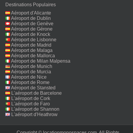
Destinations Populaires
Aéroport d'Alicante
Aéroport de Dublin
Aéroport de Genève
Aéroport de Gérone
Aéroport de Knock
Aéroport de Lisbonne
Aéroport de Madrid
Aéroport de Malaga
Aéroport de Mallorca
Aéroport de Milan Malpensa
Aéroport de Munich
Aéroport de Murcia
Aéroport de Nice
Aéroport de Rome
Fiumicino
Aéroport de Stansted
L'aéroport de Barcelone
L'aéroport de Cork
L'aéroport de Faro
L'aéroport de Shannon
L'aéroport d'Heathrow
Copyright © locationmonospaces.com. All Rights