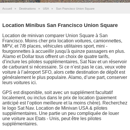
Accueil
»
Destinations
»
USA
»
San Francisco Union Square
Location Minibus San Francisco Union Square
Location de minivan comparer Union Square à San
Francisco. Moins cher prix location voitures, camionnettes,
MPV, et 7/8 places, véhicules utilitaires sport, mini -
fourgonnettes à accueillir jusqu'à quinze passagers en plus.
Alamo et Dollar tous offrent un choix de quatre tarifs,
d’inclure les pilotes supplémentaires, Sat Nav et un réservoir
de carburant si nécessaire. Si ce n’est pas le cas, veux votre
voiture à l’aéroport SFO, alors cette destination de dépôt est
généralement le plus populaire. Alamo, d’une part, conserver
leurs voitures ici.
GPS est disponible, soit avec un supplément facultatif
localement, ou inclus dans le prix de location (paiement
anticipé est l’option meilleure et la moins chère). Recherchez
le logo Sat Nav. Location de Minivan USA & pilotes
supplémentaires. Une partie un peu compliquée de louer
une voiture aux Etats - Unis, peut être les pilotes
supplémentaires.