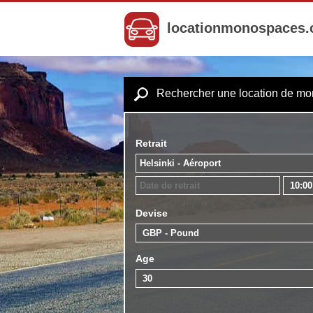
locationmonospaces
Rechercher une location de m
Retrait
Devise
Age