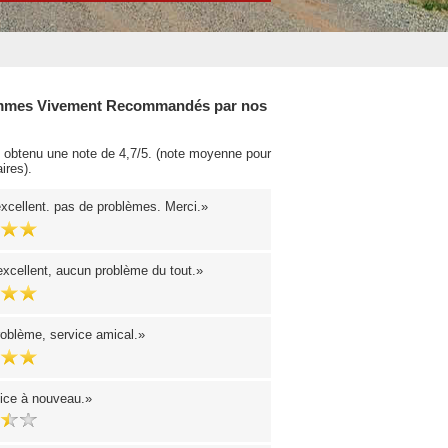
mes Vivement Recommandés par nos
obtenu une note de 4,7/5. (note moyenne pour
ires).
excellent. pas de problèmes. Merci.
excellent, aucun problème du tout.
oblème, service amical.
ice à nouveau.