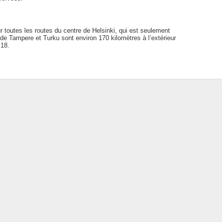
ur toutes les routes du centre de Helsinki, qui est seulement
 de Tampere et Turku sont environ 170 kilomètres à l’extérieur
E18.