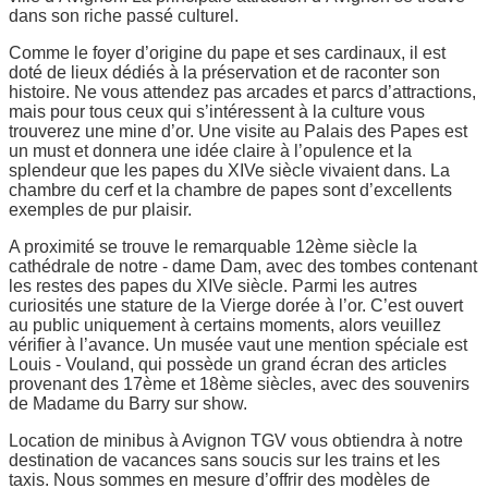
dans son riche passé culturel.
Comme le foyer d’origine du pape et ses cardinaux, il est
doté de lieux dédiés à la préservation et de raconter son
histoire. Ne vous attendez pas arcades et parcs d’attractions,
mais pour tous ceux qui s’intéressent à la culture vous
trouverez une mine d’or. Une visite au Palais des Papes est
un must et donnera une idée claire à l’opulence et la
splendeur que les papes du XIVe siècle vivaient dans. La
chambre du cerf et la chambre de papes sont d’excellents
exemples de pur plaisir.
A proximité se trouve le remarquable 12ème siècle la
cathédrale de notre - dame Dam, avec des tombes contenant
les restes des papes du XIVe siècle. Parmi les autres
curiosités une stature de la Vierge dorée à l’or. C’est ouvert
au public uniquement à certains moments, alors veuillez
vérifier à l’avance. Un musée vaut une mention spéciale est
Louis - Vouland, qui possède un grand écran des articles
provenant des 17ème et 18ème siècles, avec des souvenirs
de Madame du Barry sur show.
Location de minibus à Avignon TGV vous obtiendra à notre
destination de vacances sans soucis sur les trains et les
taxis. Nous sommes en mesure d’offrir des modèles de