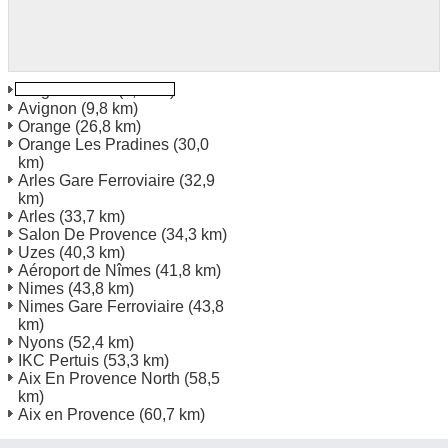
Avignon TGV
(9,4 km)
Avignon
(9,8 km)
Orange
(26,8 km)
Orange Les Pradines
(30,0
km)
Arles Gare Ferroviaire
(32,9
km)
Arles
(33,7 km)
Salon De Provence
(34,3 km)
Uzes
(40,3 km)
Aéroport de Nîmes
(41,8 km)
Nimes
(43,8 km)
Nimes Gare Ferroviaire
(43,8
km)
Nyons
(52,4 km)
IKC Pertuis
(53,3 km)
Aix En Provence North
(58,5
km)
Aix en Provence
(60,7 km)