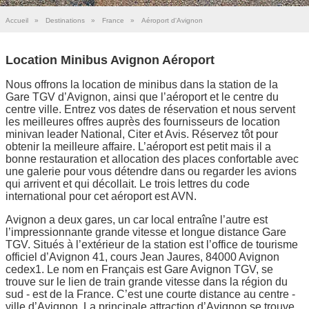
Accueil
»
Destinations
»
France
»
Aéroport d'Avignon
Location Minibus Avignon Aéroport
Nous offrons la location de minibus dans la station de la
Gare TGV d’Avignon, ainsi que l’aéroport et le centre du
centre ville. Entrez vos dates de réservation et nous servent
les meilleures offres auprès des fournisseurs de location
minivan leader National, Citer et Avis. Réservez tôt pour
obtenir la meilleure affaire. L’aéroport est petit mais il a
bonne restauration et allocation des places confortable avec
une galerie pour vous détendre dans ou regarder les avions
qui arrivent et qui décollait. Le trois lettres du code
international pour cet aéroport est AVN.
Avignon a deux gares, un car local entraîne l’autre est
l’impressionnante grande vitesse et longue distance Gare
TGV. Situés à l’extérieur de la station est l’office de tourisme
officiel d’Avignon 41, cours Jean Jaures, 84000 Avignon
cedex1. Le nom en Français est Gare Avignon TGV, se
trouve sur le lien de train grande vitesse dans la région du
sud - est de la France. C’est une courte distance au centre -
ville d’Avignon. La principale attraction d’Avignon se trouve