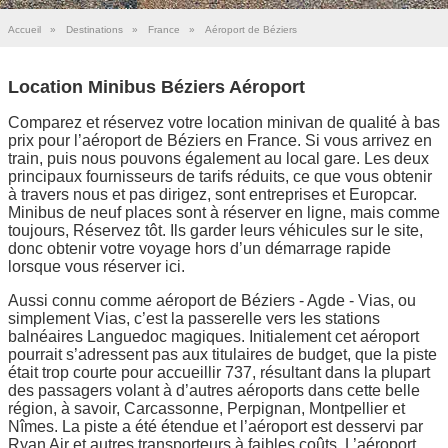
Accueil
»
Destinations
»
France
»
Aéroport de Béziers
Location Minibus Béziers Aéroport
Comparez et réservez votre location minivan de qualité à bas
prix pour l’aéroport de Béziers en France. Si vous arrivez en
train, puis nous pouvons également au local gare. Les deux
principaux fournisseurs de tarifs réduits, ce que vous obtenir
à travers nous et pas dirigez, sont entreprises et Europcar.
Minibus de neuf places sont à réserver en ligne, mais comme
toujours, Réservez tôt. Ils garder leurs véhicules sur le site,
donc obtenir votre voyage hors d’un démarrage rapide
lorsque vous réserver ici.
Aussi connu comme aéroport de Béziers - Agde - Vias, ou
simplement Vias, c’est la passerelle vers les stations
balnéaires Languedoc magiques. Initialement cet aéroport
pourrait s’adressent pas aux titulaires de budget, que la piste
était trop courte pour accueillir 737, résultant dans la plupart
des passagers volant à d’autres aéroports dans cette belle
région, à savoir, Carcassonne, Perpignan, Montpellier et
Nîmes. La piste a été étendue et l’aéroport est desservi par
Ryan Air et autres transporteurs à faibles coûts. L’aéroport