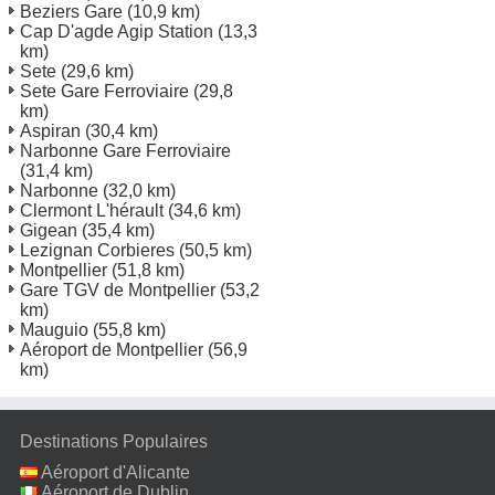
Beziers Gare
(10,9 km)
Cap D'agde Agip Station
(13,3
km)
Sete
(29,6 km)
Sete Gare Ferroviaire
(29,8
km)
Aspiran
(30,4 km)
Narbonne Gare Ferroviaire
(31,4 km)
Narbonne
(32,0 km)
Clermont L'hérault
(34,6 km)
Gigean
(35,4 km)
Lezignan Corbieres
(50,5 km)
Montpellier
(51,8 km)
Gare TGV de Montpellier
(53,2
km)
Mauguio
(55,8 km)
Aéroport de Montpellier
(56,9
km)
Destinations Populaires
Aéroport d'Alicante
Aéroport de Dublin