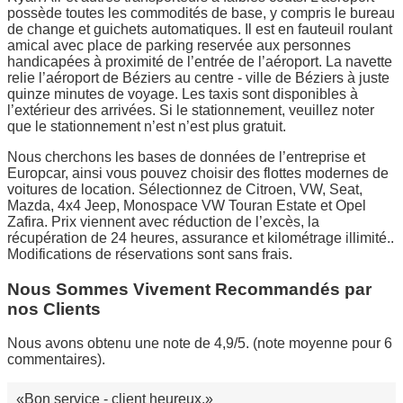
possède toutes les commodités de base, y compris le bureau
de change et guichets automatiques. Il est en fauteuil roulant
amical avec place de parking reservée aux personnes
handicapées à proximité de l’entrée de l’aéroport. La navette
relie l’aéroport de Béziers au centre - ville de Béziers à juste
quinze minutes de voyage. Les taxis sont disponibles à
l’extérieur des arrivées. Si le stationnement, veuillez noter
que le stationnement n’est n’est plus gratuit.
Nous cherchons les bases de données de l’entreprise et
Europcar, ainsi vous pouvez choisir des flottes modernes de
voitures de location. Sélectionnez de Citroen, VW, Seat,
Mazda, 4x4 Jeep, Monospace VW Touran Estate et Opel
Zafira. Prix viennent avec réduction de l’excès, la
récupération de 24 heures, assurance et kilométrage illimité..
Modifications de réservations sont sans frais.
Nous Sommes Vivement Recommandés par
nos Clients
Nous avons obtenu une note de 4,9/5. (note moyenne pour 6
commentaires).
Bon service - client heureux.