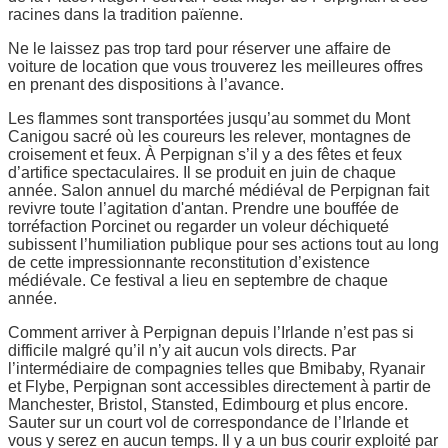
racines dans la tradition païenne.
Ne le laissez pas trop tard pour réserver une affaire de
voiture de location que vous trouverez les meilleures offres
en prenant des dispositions à l’avance.
Les flammes sont transportées jusqu’au sommet du Mont
Canigou sacré où les coureurs les relever, montagnes de
croisement et feux. À Perpignan s’il y a des fêtes et feux
d’artifice spectaculaires. Il se produit en juin de chaque
année. Salon annuel du marché médiéval de Perpignan fait
revivre toute l’agitation d'antan. Prendre une bouffée de
torréfaction Porcinet ou regarder un voleur déchiqueté
subissent l’humiliation publique pour ses actions tout au long
de cette impressionnante reconstitution d’existence
médiévale. Ce festival a lieu en septembre de chaque
année.
Comment arriver à Perpignan depuis l’Irlande n’est pas si
difficile malgré qu’il n’y ait aucun vols directs. Par
l’intermédiaire de compagnies telles que Bmibaby, Ryanair
et Flybe, Perpignan sont accessibles directement à partir de
Manchester, Bristol, Stansted, Edimbourg et plus encore.
Sauter sur un court vol de correspondance de l’Irlande et
vous y serez en aucun temps. Il y a un bus courir exploité par