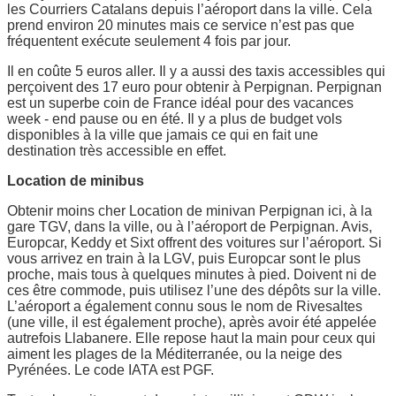
les Courriers Catalans depuis l’aéroport dans la ville. Cela
prend environ 20 minutes mais ce service n’est pas que
fréquentent exécute seulement 4 fois par jour.
Il en coûte 5 euros aller. Il y a aussi des taxis accessibles qui
perçoivent des 17 euro pour obtenir à Perpignan. Perpignan
est un superbe coin de France idéal pour des vacances
week - end pause ou en été. Il y a plus de budget vols
disponibles à la ville que jamais ce qui en fait une
destination très accessible en effet.
Location de minibus
Obtenir moins cher Location de minivan Perpignan ici, à la
gare TGV, dans la ville, ou à l’aéroport de Perpignan. Avis,
Europcar, Keddy et Sixt offrent des voitures sur l’aéroport. Si
vous arrivez en train à la LGV, puis Europcar sont le plus
proche, mais tous à quelques minutes à pied. Doivent ni de
ces être commode, puis utilisez l’une des dépôts sur la ville.
L’aéroport a également connu sous le nom de Rivesaltes
(une ville, il est également proche), après avoir été appelée
autrefois Llabanere. Elle repose haut la main pour ceux qui
aiment les plages de la Méditerranée, ou la neige des
Pyrénées. Le code IATA est PGF.