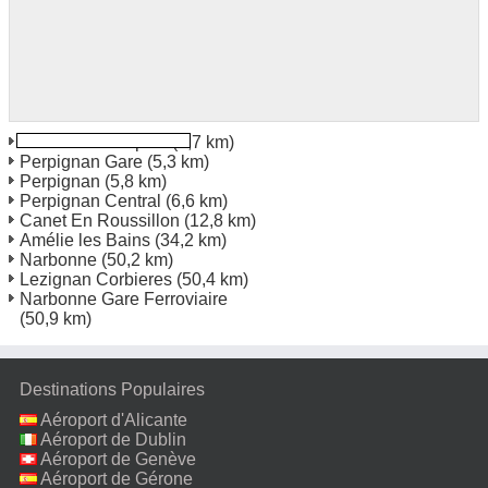
Paris Saint Sulpice
(1,7 km)
Perpignan Gare
(5,3 km)
Perpignan
(5,8 km)
Perpignan Central
(6,6 km)
Canet En Roussillon
(12,8 km)
Amélie les Bains
(34,2 km)
Narbonne
(50,2 km)
Lezignan Corbieres
(50,4 km)
Narbonne Gare Ferroviaire
(50,9 km)
Destinations Populaires
Aéroport d'Alicante
Aéroport de Dublin
Aéroport de Genève
Aéroport de Gérone