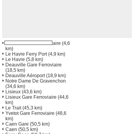
Le Havre Gare Ferroviaire
(4,6
km)
Le Havre Ferry Port
(4,9 km)
Le Havre
(5,8 km)
Deauville Gare Ferroviaire
(18,5 km)
Deauville Aéroport
(18,9 km)
Notre Dame De Gravenchon
(34,6 km)
Lisieux
(43,6 km)
Lisieux Gare Ferroviaire
(44,6
km)
Le Trait
(45,3 km)
Yvetot Gare Ferroviaire
(48,6
km)
Caen Gare
(50,5 km)
Caen
(50,5 km)