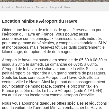
Accueil
»
Destinations
»
France
»
Aéroport du Havre
Location Minibus Aéroport du Havre
Obtenir une location de minibus de qualité réservation pour
l’aéroport du Havre en France. Vous pouvez aussi
économiser sur les principaux fournisseurs, tarifs indiqués
pour une gamme de véhicules, y compris les cabriolets, SUV
et monospaces, mais réservez tôt. Les tarifs comprennent le
kilométrage, de rupture et de dommages.
Aéroport le havre est ouverte en semaine de 05:30 à 08:30 et
jusqu'à 23:45 le samedi. Le dimanche de 07:45 à 08:45.
Aéroport de le havre est situé au nord de la ville. S’il est un
petit aéroport, ce répondre à un grand nombre de passagers.
Seuls les taxis connecter Aéroport Le Havre Octeville au
centre - ville Le Havre. Ainsi la plupart des passagers optent
pour location de monospace, comme le prix d’un taxi en
France peut être raide. Le havre Aéroport (code AITA LEH)
est aussi connu localement comme aéroport Octeville.
Nous vous apportons quelques offres spéciales et réductions
pour la voiture de l’aéroport Minivan embaucher Le Havre,