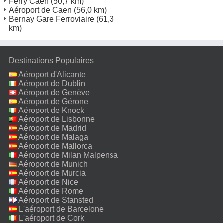
Ferry Caen
(50,7 km)
Aéroport de Caen
(56,0 km)
Bernay Gare Ferroviaire
(61,3
km)
Destinations Populaires
Aéroport d'Alicante
Aéroport de Dublin
Aéroport de Genève
Aéroport de Gérone
Aéroport de Knock
Aéroport de Lisbonne
Aéroport de Madrid
Aéroport de Malaga
Aéroport de Mallorca
Aéroport de Milan Malpensa
Aéroport de Munich
Aéroport de Murcia
Aéroport de Nice
Aéroport de Rome
Fiumicino
Aéroport de Stansted
L'aéroport de Barcelone
L'aéroport de Cork