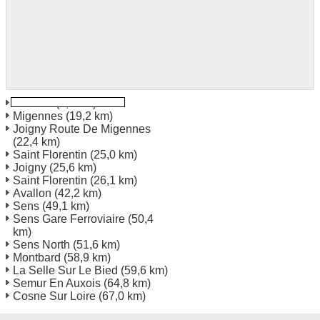
Auxerre
(1,9 km)
Migennes
(19,2 km)
Joigny Route De Migennes
(22,4 km)
Saint Florentin
(25,0 km)
Joigny
(25,6 km)
Saint Florentin
(26,1 km)
Avallon
(42,2 km)
Sens
(49,1 km)
Sens Gare Ferroviaire
(50,4
km)
Sens North
(51,6 km)
Montbard
(58,9 km)
La Selle Sur Le Bied
(59,6 km)
Semur En Auxois
(64,8 km)
Cosne Sur Loire
(67,0 km)