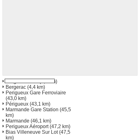
Bergerac Gare
(4,3 km)
Bergerac
(4,4 km)
Perigueux Gare Ferroviaire
(43,0 km)
Périgueux
(43,1 km)
Marmande Gare Station
(45,5
km)
Marmande
(46,1 km)
Perigueux Aéroport
(47,2 km)
Bias Villeneuve Sur Lot
(47,5
km)