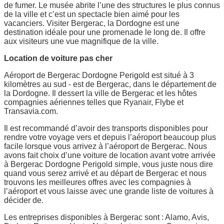
de fumer. Le musée abrite l’une des structures le plus connus
de la ville et c’est un spectacle bien aimé pour les
vacanciers. Visiter Bergerac, la Dordogne est une
destination idéale pour une promenade le long de. Il offre
aux visiteurs une vue magnifique de la ville.
Location de voiture pas cher
Aéroport de Bergerac Dordogne Perigold est situé à 3
kilomètres au sud - est de Bergerac, dans le département de
la Dordogne. Il dessert la ville de Bergerac et les hôtes
compagnies aériennes telles que Ryanair, Flybe et
Transavia.com.
Il est recommandé d’avoir des transports disponibles pour
rendre votre voyage vers et depuis l’aéroport beaucoup plus
facile lorsque vous arrivez à l’aéroport de Bergerac. Nous
avons fait choix d’une voiture de location avant votre arrivée
à Bergerac Dordogne Perigold simple, vous juste nous dire
quand vous serez arrivé et au départ de Bergerac et nous
trouvons les meilleures offres avec les compagnies à
l’aéroport et vous laisse avec une grande liste de voitures à
décider de.
Les entreprises disponibles à Bergerac sont : Alamo, Avis,