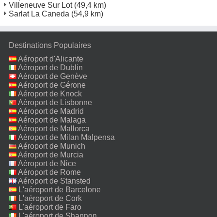
Villeneuve Sur Lot
(49,4 km)
Sarlat La Caneda
(54,9 km)
Destinations Populaires
Aéroport d'Alicante
Aéroport de Dublin
Aéroport de Genève
Aéroport de Gérone
Aéroport de Knock
Aéroport de Lisbonne
Aéroport de Madrid
Aéroport de Malaga
Aéroport de Mallorca
Aéroport de Milan Malpensa
Aéroport de Munich
Aéroport de Murcia
Aéroport de Nice
Aéroport de Rome
Fiumicino
Aéroport de Stansted
L'aéroport de Barcelone
L'aéroport de Cork
L'aéroport de Faro
L'aéroport de Shannon