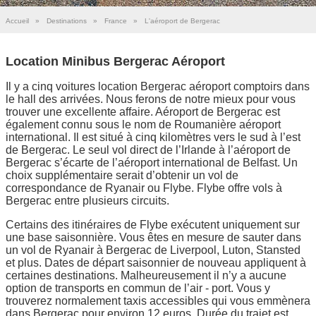
Accueil
»
Destinations
»
France
»
L'aéroport de Bergerac
Location Minibus Bergerac Aéroport
Il y a cinq voitures location Bergerac aéroport comptoirs dans
le hall des arrivées. Nous ferons de notre mieux pour vous
trouver une excellente affaire. Aéroport de Bergerac est
également connu sous le nom de Roumanière aéroport
international. Il est situé à cinq kilomètres vers le sud à l’est
de Bergerac. Le seul vol direct de l’Irlande à l’aéroport de
Bergerac s’écarte de l’aéroport international de Belfast. Un
choix supplémentaire serait d’obtenir un vol de
correspondance de Ryanair ou Flybe. Flybe offre vols à
Bergerac entre plusieurs circuits.
Certains des itinéraires de Flybe exécutent uniquement sur
une base saisonnière. Vous êtes en mesure de sauter dans
un vol de Ryanair à Bergerac de Liverpool, Luton, Stansted
et plus. Dates de départ saisonnier de nouveau appliquent à
certaines destinations. Malheureusement il n’y a aucune
option de transports en commun de l’air - port. Vous y
trouverez normalement taxis accessibles qui vous emmènera
dans Bergerac pour environ 12 euros. Durée du trajet est