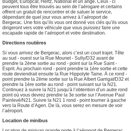
Budget, Europcar, Hertz, National et un ange. Ceux - ci
peuvent tous être trouvés au sein de l’aérogare et certains
offrent un gratuit de rencontrer et de saluer le service,
dépendant de quel jour vous arrivez à l’aéroport de
Bergerac. Une fois qu’ils vous ont donné vos clés qu’ils vous
dirigeront vers votre véhicule que vous puissiez faire une
escapade rapide de l’aéroport et votre destination.
Directions routières
Si vous arrivez de Bergerac, alors c’est un court trajet. Tête
au sud - ouest sur la Rue Mounet - Sully/D32 avant de
prendre la 2ème sortie au rond - point sur la Rue Saint -
Esprit. Au prochain rond - point prendre la 1ère sortie et cette
route deviendrait ensuite la Rue Hippolyte Taine. À ce rond -
point prendre la 2ème sortie sur la Rue Albert Garrigat/D32 et
prendre la 1ère sortie au rond - point suivant sur la N21.
Continuez à suivre la N21 jusqu'à l’obtention d’un autre rond
point où vous devrez prendre la 3e sortie sur l’Avenue Paul
Painlevé/N21. Suivre la N21 1 rond - point tourner à gauche
vers la Route d’Agen. De là, vous serez en mesure de voir
l’aéroport.
Location de minibus
Location de minivan grande porte à l’aéroport de Bergerac