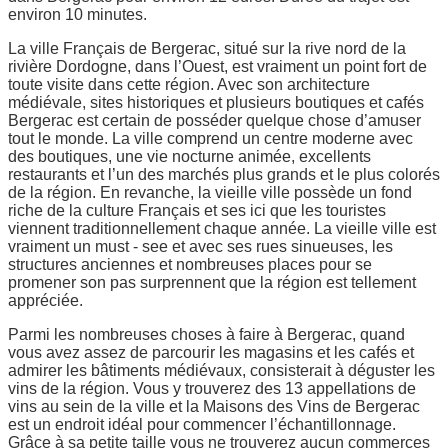
environ 10 minutes.
La ville Français de Bergerac, situé sur la rive nord de la
rivière Dordogne, dans l’Ouest, est vraiment un point fort de
toute visite dans cette région. Avec son architecture
médiévale, sites historiques et plusieurs boutiques et cafés
Bergerac est certain de posséder quelque chose d’amuser
tout le monde. La ville comprend un centre moderne avec
des boutiques, une vie nocturne animée, excellents
restaurants et l’un des marchés plus grands et le plus colorés
de la région. En revanche, la vieille ville possède un fond
riche de la culture Français et ses ici que les touristes
viennent traditionnellement chaque année. La vieille ville est
vraiment un must - see et avec ses rues sinueuses, les
structures anciennes et nombreuses places pour se
promener son pas surprennent que la région est tellement
appréciée.
Parmi les nombreuses choses à faire à Bergerac, quand
vous avez assez de parcourir les magasins et les cafés et
admirer les bâtiments médiévaux, consisterait à déguster les
vins de la région. Vous y trouverez des 13 appellations de
vins au sein de la ville et la Maisons des Vins de Bergerac
est un endroit idéal pour commencer l’échantillonnage.
Grâce à sa petite taille vous ne trouverez aucun commerces