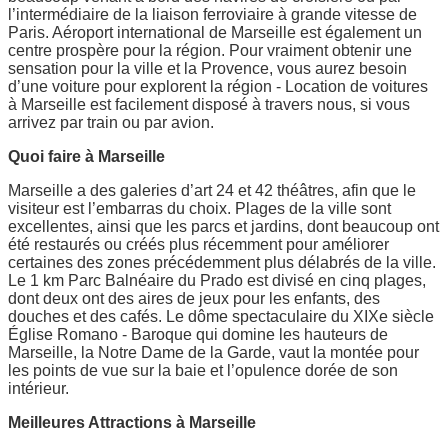
l’intermédiaire de la liaison ferroviaire à grande vitesse de
Paris. Aéroport international de Marseille est également un
centre prospère pour la région. Pour vraiment obtenir une
sensation pour la ville et la Provence, vous aurez besoin
d’une voiture pour explorent la région - Location de voitures
à Marseille est facilement disposé à travers nous, si vous
arrivez par train ou par avion.
Quoi faire à Marseille
Marseille a des galeries d’art 24 et 42 théâtres, afin que le
visiteur est l’embarras du choix. Plages de la ville sont
excellentes, ainsi que les parcs et jardins, dont beaucoup ont
été restaurés ou créés plus récemment pour améliorer
certaines des zones précédemment plus délabrés de la ville.
Le 1 km Parc Balnéaire du Prado est divisé en cinq plages,
dont deux ont des aires de jeux pour les enfants, des
douches et des cafés. Le dôme spectaculaire du XIXe siècle
Église Romano - Baroque qui domine les hauteurs de
Marseille, la Notre Dame de la Garde, vaut la montée pour
les points de vue sur la baie et l’opulence dorée de son
intérieur.
Meilleures Attractions à Marseille