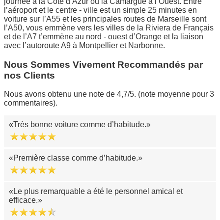
journée à la Côte d’Azur ou la Camargue à l’Ouest. Entre
l’aéroport et le centre - ville est un simple 25 minutes en
voiture sur l’A55 et les principales routes de Marseille sont
l’A50, vous emmène vers les villes de la Riviera de Français
et de l’A7 t’emmène au nord - ouest d’Orange et la liaison
avec l’autoroute A9 à Montpellier et Narbonne.
Nous Sommes Vivement Recommandés par
nos Clients
Nous avons obtenu une note de 4,7/5. (note moyenne pour 3
commentaires).
Très bonne voiture comme d’habitude.
Première classe comme d’habitude.
Le plus remarquable a été le personnel amical et
efficace.