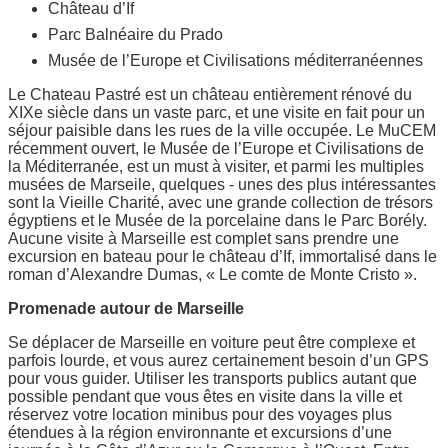
Château d’If
Parc Balnéaire du Prado
Musée de l’Europe et Civilisations méditerranéennes
Le Chateau Pastré est un château entièrement rénové du
XIXe siècle dans un vaste parc, et une visite en fait pour un
séjour paisible dans les rues de la ville occupée. Le MuCEM
récemment ouvert, le Musée de l’Europe et Civilisations de
la Méditerranée, est un must à visiter, et parmi les multiples
musées de Marseile, quelques - unes des plus intéressantes
sont la Vieille Charité, avec une grande collection de trésors
égyptiens et le Musée de la porcelaine dans le Parc Borély.
Aucune visite à Marseille est complet sans prendre une
excursion en bateau pour le château d’If, immortalisé dans le
roman d’Alexandre Dumas, « Le comte de Monte Cristo ».
Promenade autour de Marseille
Se déplacer de Marseille en voiture peut être complexe et
parfois lourde, et vous aurez certainement besoin d’un GPS
pour vous guider. Utiliser les transports publics autant que
possible pendant que vous êtes en visite dans la ville et
réservez votre location minibus pour des voyages plus
étendues à la région environnante et excursions d’une