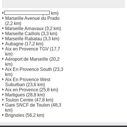
Marseille Vitrolles
(1,6 km)
Marseille Avenue du Prado
(2,2 km)
Marseille Arnavaux
(3,2 km)
Marseille Caillols
(3,3 km)
Marseille Rabatau
(3,3 km)
Aubagne
(17,2 km)
Aix en Provence TGV
(17,7
km)
Aéroport de Marseille
(20,2
km)
Aix En Provence South
(23,3
km)
Aix En Provence West
Suburban
(23,6 km)
Aix en Provence
(25,8 km)
Martigues
(28,8 km)
Toulon Centre
(47,8 km)
Gare SNCF de Toulon
(48,3
km)
Brignoles
(56,2 km)