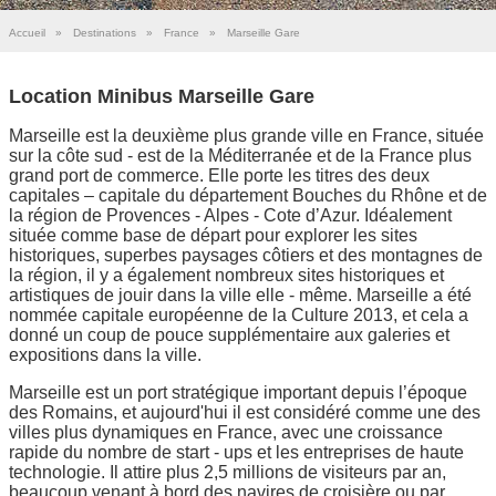
Accueil
»
Destinations
»
France
»
Marseille Gare
Location Minibus Marseille Gare
Marseille est la deuxième plus grande ville en France, située
sur la côte sud - est de la Méditerranée et de la France plus
grand port de commerce. Elle porte les titres des deux
capitales – capitale du département Bouches du Rhône et de
la région de Provences - Alpes - Cote d’Azur. Idéalement
située comme base de départ pour explorer les sites
historiques, superbes paysages côtiers et des montagnes de
la région, il y a également nombreux sites historiques et
artistiques de jouir dans la ville elle - même. Marseille a été
nommée capitale européenne de la Culture 2013, et cela a
donné un coup de pouce supplémentaire aux galeries et
expositions dans la ville.
Marseille est un port stratégique important depuis l’époque
des Romains, et aujourd'hui il est considéré comme une des
villes plus dynamiques en France, avec une croissance
rapide du nombre de start - ups et les entreprises de haute
technologie. Il attire plus 2,5 millions de visiteurs par an,
beaucoup venant à bord des navires de croisière ou par