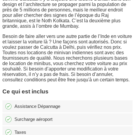
design et l’architecture se propager parmi la population de
près de 5 millions de personnes, mais le meilleur endroit
pour aller chercher des signes de l’époque du Raj
britannique, est le Noth Kolkata. C’est la deuxième plus
grande, assis à l’ombre de Mumbay.
Besoin de faire aller vers une autre partie de l’Inde en voiture
et laisser la voiture là ? Une façons sont autorisés. Donc si
voulez passer de Calcutta à Delhi, puis vérifiez nos prix.
Toutes nos locations de minivan indiennes sont avec des
fournisseurs de qualité. Nous recherchons plusieurs bases
de location de minibus, vous cherchez votre voiture au prix
souhaité. Si besoin d’apporter une modification à votre
réservation, il n’y a pas de frais. Si besoin d’annuler,
consultez conditions peut être free jusqu'à un certain temps.
Ce qui est inclus
Assistance Dépannage
Surcharge aéroport
Taxes