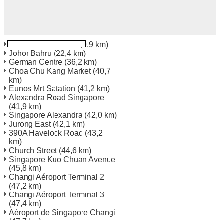
Johor Bahru Utmtec
(9,9 km)
Johor Bahru
(22,4 km)
German Centre
(36,2 km)
Choa Chu Kang Market
(40,7
km)
Eunos Mrt Satation
(41,2 km)
Alexandra Road Singapore
(41,9 km)
Singapore Alexandra
(42,0 km)
Jurong East
(42,1 km)
390A Havelock Road
(43,2
km)
Church Street
(44,6 km)
Singapore Kuo Chuan Avenue
(45,8 km)
Changi Aéroport Terminal 2
(47,2 km)
Changi Aéroport Terminal 3
(47,4 km)
Aéroport de Singapore Changi