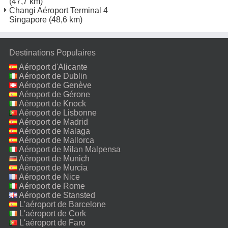
(47,7 km)
Changi Aéroport Terminal 4
Singapore
(48,6 km)
Destinations Populaires
Aéroport d'Alicante
Aéroport de Dublin
Aéroport de Genève
Aéroport de Gérone
Aéroport de Knock
Aéroport de Lisbonne
Aéroport de Madrid
Aéroport de Malaga
Aéroport de Mallorca
Aéroport de Milan Malpensa
Aéroport de Munich
Aéroport de Murcia
Aéroport de Nice
Aéroport de Rome
Fiumicino
Aéroport de Stansted
L'aéroport de Barcelone
L'aéroport de Cork
L'aéroport de Faro