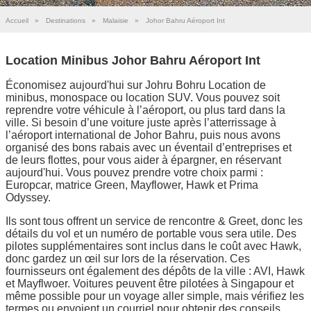
Accueil
»
Destinations
»
Malaisie
»
Johor Bahru Aéroport Int
Location Minibus Johor Bahru Aéroport Int
Économisez aujourd'hui sur Johru Bohru Location de
minibus, monospace ou location SUV. Vous pouvez soit
reprendre votre véhicule à l’aéroport, ou plus tard dans la
ville. Si besoin d’une voiture juste après l’atterrissage à
l’aéroport international de Johor Bahru, puis nous avons
organisé des bons rabais avec un éventail d’entreprises et
de leurs flottes, pour vous aider à épargner, en réservant
aujourd'hui. Vous pouvez prendre votre choix parmi :
Europcar, matrice Green, Mayflower, Hawk et Prima
Odyssey.
Ils sont tous offrent un service de rencontre & Greet, donc les
détails du vol et un numéro de portable vous sera utile. Des
pilotes supplémentaires sont inclus dans le coût avec Hawk,
donc gardez un œil sur lors de la réservation. Ces
fournisseurs ont également des dépôts de la ville : AVI, Hawk
et Mayflwoer. Voitures peuvent être pilotées à Singapour et
même possible pour un voyage aller simple, mais vérifiez les
termes ou envoient un courriel pour obtenir des conseils.