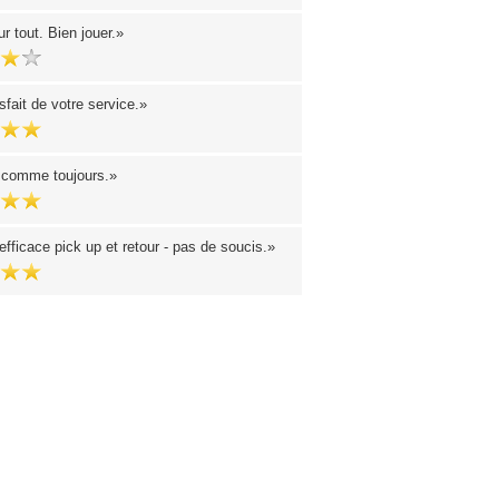
r tout. Bien jouer.
sfait de votre service.
 comme toujours.
efficace pick up et retour - pas de soucis.