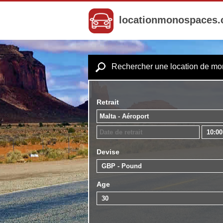
locationmonospaces
Rechercher une location de m
Retrait
Devise
Age