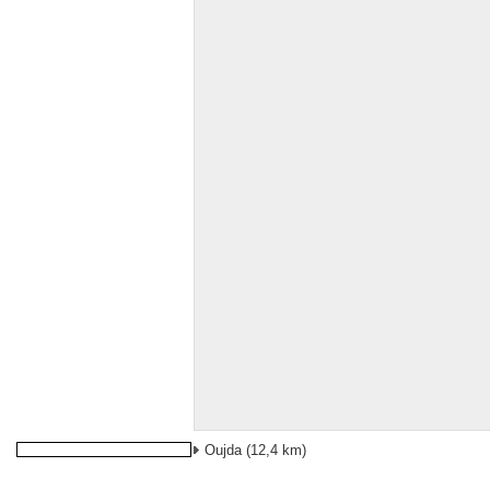
Oujda
(12,4 km)