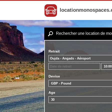
locationmonospaces
Rechercher une location de m
Retrait
Devise
Age