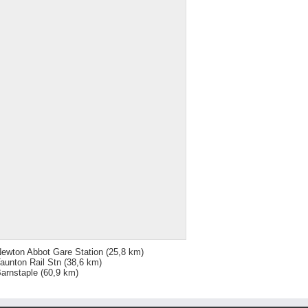
ewton Abbot Gare Station
(25,8 km)
aunton Rail Stn
(38,6 km)
arnstaple
(60,9 km)