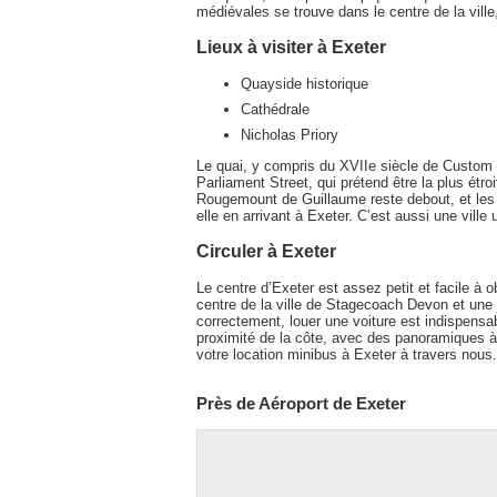
médiévales se trouve dans le centre de la ville
Lieux à visiter à Exeter
Quayside historique
Cathédrale
Nicholas Priory
Le quai, y compris du XVIIe siècle de Custom 
Parliament Street, qui prétend être la plus ét
Rougemount de Guillaume reste debout, et les a
elle en arrivant à Exeter. C’est aussi une ville
Circuler à Exeter
Le centre d’Exeter est assez petit et facile à o
centre de la ville de Stagecoach Devon et une
correctement, louer une voiture est indispensa
proximité de la côte, avec des panoramiques à
votre location minibus à Exeter à travers nous.
Près de Aéroport de Exeter