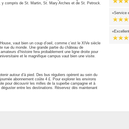
, y compris de St. Martin, St. Mary Arches et de St. Petrock.
Service 
Excellent
House, vaut bien un coup d’oeil, comme c’est le XIVe siècle
roite rue du monde. Une grande partie du château de
mateurs d’histoire fera probablement une ligne droite pour
 universitaire et le magnifique campus vaut bien une visite.
btenir autour d’à pied. Des bus réguliers opèrent au sein du
 journée abonnement coûte 4 £. Pour explorer les environs
ble pour découvrir les milles de la superbe campagne et à
 déguster entre les destinations. Réservez dès maintenant