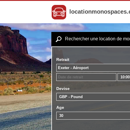
locationmonospaces
Rechercher une location de m
Retrait
Devise
Age