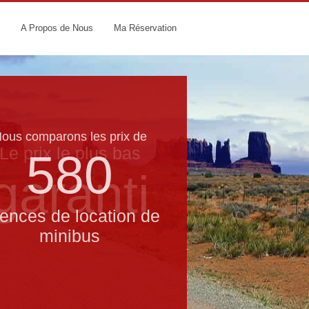
A Propos de Nous
Ma Réservation
ous comparons les prix de
Le prix le​ plus bas
580
garanti
ences de location de
minibus