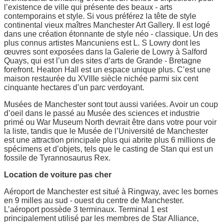
l’existence de ville qui présente des beaux - arts
contemporains et style. Si vous préférez la tête de style
continental vieux maîtres Manchester Art Gallery. Il est logé
dans une création étonnante de style néo - classique. Un des
plus connus artistes Mancuniens est L. S Lowry dont les
œuvres sont exposées dans la Galerie de Lowry à Salford
Quays, qui est l’un des sites d’arts de Grande - Bretagne
forefront. Heaton Hall est un espace unique plus. C’est une
maison restaurée du XVIIIe siècle nichée parmi six cent
cinquante hectares d’un parc verdoyant.
Musées de Manchester sont tout aussi variées. Avoir un coup
d’oeil dans le passé au Musée des sciences et industrie
primé ou War Museum North devrait être dans votre pour voir
la liste, tandis que le Musée de l’Université de Manchester
est une attraction principale plus qui abrite plus 6 millions de
spécimens et d’objets, tels que le casting de Stan qui est un
fossile de Tyrannosaurus Rex.
Location de voiture pas cher
Aéroport de Manchester est situé à Ringway, avec les bornes
en 9 milles au sud - ouest du centre de Manchester.
L’aéroport possède 3 terminaux. Terminal 1 est
principalement utilisé par les membres de Star Alliance,