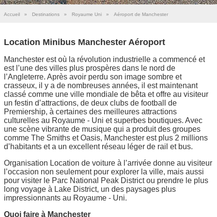
Accueil
»
Destinations
»
Royaume Uni
»
Aéroport de Manchester
Location Minibus Manchester Aéroport
Manchester est où la révolution industrielle a commencé et
est l’une des villes plus prospères dans le nord de
l’Angleterre. Après avoir perdu son image sombre et
crasseux, il y a de nombreuses années, il est maintenant
classé comme une ville mondiale de bêta et offre au visiteur
un festin d’attractions, de deux clubs de football de
Premiership, à certaines des meilleures attractions
culturelles au Royaume - Uni et superbes boutiques. Avec
une scène vibrante de musique qui a produit des groupes
comme The Smiths et Oasis, Manchester est plus 2 millions
d’habitants et a un excellent réseau léger de rail et bus.
Organisation Location de voiture à l’arrivée donne au visiteur
l’occasion non seulement pour explorer la ville, mais aussi
pour visiter le Parc National Peak District ou prendre le plus
long voyage à Lake District, un des paysages plus
impressionnants au Royaume - Uni.
Quoi faire à Manchester