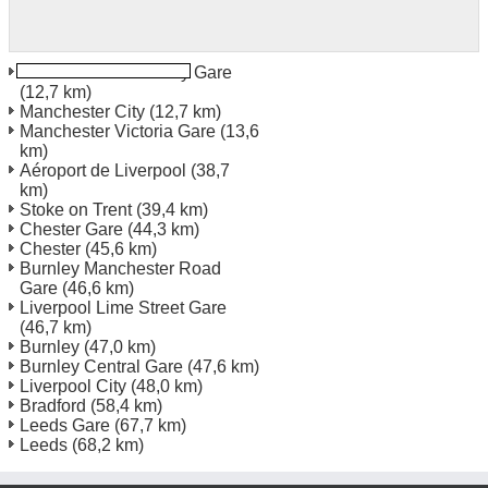
Manchester Piccadilly Gare
(12,7 km)
Manchester City
(12,7 km)
Manchester Victoria Gare
(13,6
km)
Aéroport de Liverpool
(38,7
km)
Stoke on Trent
(39,4 km)
Chester Gare
(44,3 km)
Chester
(45,6 km)
Burnley Manchester Road
Gare
(46,6 km)
Liverpool Lime Street Gare
(46,7 km)
Burnley
(47,0 km)
Burnley Central Gare
(47,6 km)
Liverpool City
(48,0 km)
Bradford
(58,4 km)
Leeds Gare
(67,7 km)
Leeds
(68,2 km)