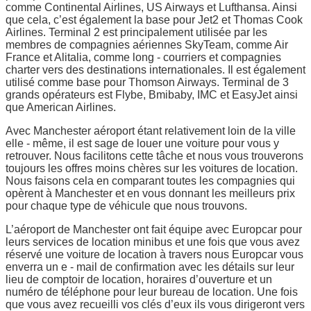
comme Continental Airlines, US Airways et Lufthansa. Ainsi
que cela, c’est également la base pour Jet2 et Thomas Cook
Airlines. Terminal 2 est principalement utilisée par les
membres de compagnies aériennes SkyTeam, comme Air
France et Alitalia, comme long - courriers et compagnies
charter vers des destinations internationales. Il est également
utilisé comme base pour Thomson Airways. Terminal de 3
grands opérateurs est Flybe, Bmibaby, IMC et EasyJet ainsi
que American Airlines.
Avec Manchester aéroport étant relativement loin de la ville
elle - même, il est sage de louer une voiture pour vous y
retrouver. Nous facilitons cette tâche et nous vous trouverons
toujours les offres moins chères sur les voitures de location.
Nous faisons cela en comparant toutes les compagnies qui
opèrent à Manchester et en vous donnant les meilleurs prix
pour chaque type de véhicule que nous trouvons.
L’aéroport de Manchester ont fait équipe avec Europcar pour
leurs services de location minibus et une fois que vous avez
réservé une voiture de location à travers nous Europcar vous
enverra un e - mail de confirmation avec les détails sur leur
lieu de comptoir de location, horaires d’ouverture et un
numéro de téléphone pour leur bureau de location. Une fois
que vous avez recueilli vos clés d’eux ils vous dirigeront vers