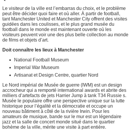
Le visiteur de la ville est l’embarras du choix, et le problème
peut être décider quoi faire et où aller. À partir de football,
tant Manchester United et Manchester City offrent des visites
guidées dans les coulisses, et le plus grand musée du
football dans le monde est maintenant ouverte où les
visiteurs peuvent voir une des plus belle collection au monde
de films et objets d’art.
Doit connaître les lieux à Manchester
National Football Museum
Imperial War Museum
Artisanat et Design Centre, quartier Nord
Le Nord impérial de Musée de guerre (IWM) est un design
accrocheur qui a remporté international awards et abrite des
milliers d’artefacts de jets Harrier Jump à tank T34 Russie s.
Musée le populaire offre une perspective unique sur la lutte
historique pour l’égalité et la démocratie et occupe un
nouveau bâtiment à côté de la rivière Irwin. Pour les
amateurs de musique, bande sur le mur est un légendaire
jazz et la salle de concert monde situé dans le quartier
bohème de la ville, mérite une visite à part entière.