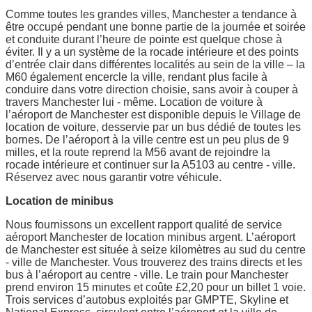
Comme toutes les grandes villes, Manchester a tendance à
être occupé pendant une bonne partie de la journée et soirée
et conduite durant l’heure de pointe est quelque chose à
éviter. Il y a un système de la rocade intérieure et des points
d’entrée clair dans différentes localités au sein de la ville – la
M60 également encercle la ville, rendant plus facile à
conduire dans votre direction choisie, sans avoir à couper à
travers Manchester lui - même. Location de voiture à
l’aéroport de Manchester est disponible depuis le Village de
location de voiture, desservie par un bus dédié de toutes les
bornes. De l’aéroport à la ville centre est un peu plus de 9
milles, et la route reprend la M56 avant de rejoindre la
rocade intérieure et continuer sur la A5103 au centre - ville.
Réservez avec nous garantir votre véhicule.
Location de minibus
Nous fournissons un excellent rapport qualité de service
aéroport Manchester de location minibus argent. L’aéroport
de Manchester est située à seize kilomètres au sud du centre
- ville de Manchester. Vous trouverez des trains directs et les
bus à l’aéroport au centre - ville. Le train pour Manchester
prend environ 15 minutes et coûte £2,20 pour un billet 1 voie.
Trois services d’autobus exploités par GMPTE, Skyline et