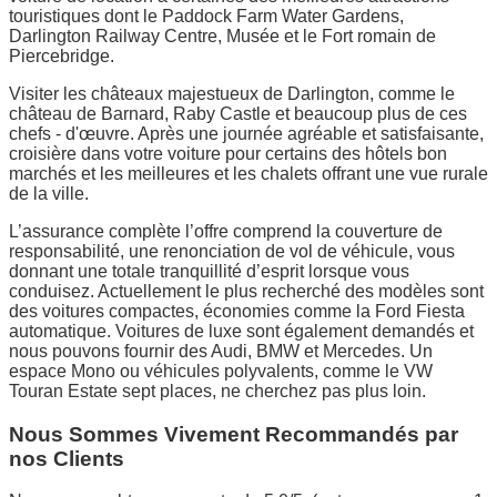
touristiques dont le Paddock Farm Water Gardens,
Darlington Railway Centre, Musée et le Fort romain de
Piercebridge.
Visiter les châteaux majestueux de Darlington, comme le
château de Barnard, Raby Castle et beaucoup plus de ces
chefs - d'œuvre. Après une journée agréable et satisfaisante,
croisière dans votre voiture pour certains des hôtels bon
marchés et les meilleures et les chalets offrant une vue rurale
de la ville.
L’assurance complète l’offre comprend la couverture de
responsabilité, une renonciation de vol de véhicule, vous
donnant une totale tranquillité d’esprit lorsque vous
conduisez. Actuellement le plus recherché des modèles sont
des voitures compactes, économies comme la Ford Fiesta
automatique. Voitures de luxe sont également demandés et
nous pouvons fournir des Audi, BMW et Mercedes. Un
espace Mono ou véhicules polyvalents, comme le VW
Touran Estate sept places, ne cherchez pas plus loin.
Nous Sommes Vivement Recommandés par
nos Clients