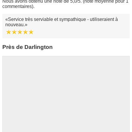
Nous avons obtenu une note de 5,0/5. (note moyenne pour 1
commentaires).
Service très serviable et sympathique - utiliseraient à
nouveau.
Près de Darlington