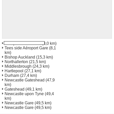
Aéroport de Teeside
(8,0 km)
Tees side Aéroport Gare
(8,1
km)
Bishop Auckland
(15,3 km)
Northallerton
(21,5 km)
Middlesbrough
(24,3 km)
Hartlepool
(27,1 km)
Durham
(27,4 km)
Newcastle Gateshead
(47,9
km)
Gateshead
(49,1 km)
Newcastle upon Tyne
(49,4
km)
Newcastle Gare
(49,5 km)
Newcastle Gare
(49,5 km)