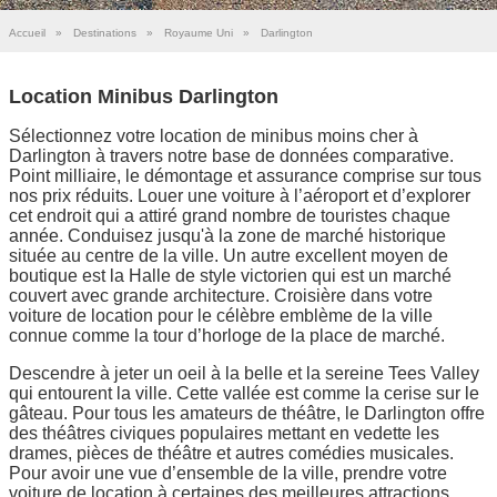
Accueil
»
Destinations
»
Royaume Uni
»
Darlington
Location Minibus Darlington
Sélectionnez votre location de minibus moins cher à
Darlington à travers notre base de données comparative.
Point milliaire, le démontage et assurance comprise sur tous
nos prix réduits. Louer une voiture à l’aéroport et d’explorer
cet endroit qui a attiré grand nombre de touristes chaque
année. Conduisez jusqu'à la zone de marché historique
située au centre de la ville. Un autre excellent moyen de
boutique est la Halle de style victorien qui est un marché
couvert avec grande architecture. Croisière dans votre
voiture de location pour le célèbre emblème de la ville
connue comme la tour d’horloge de la place de marché.
Descendre à jeter un oeil à la belle et la sereine Tees Valley
qui entourent la ville. Cette vallée est comme la cerise sur le
gâteau. Pour tous les amateurs de théâtre, le Darlington offre
des théâtres civiques populaires mettant en vedette les
drames, pièces de théâtre et autres comédies musicales.
Pour avoir une vue d’ensemble de la ville, prendre votre
voiture de location à certaines des meilleures attractions