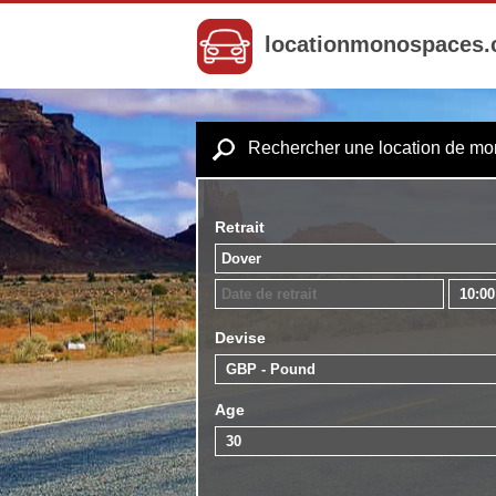
locationmonospaces
Rechercher une location de m
Retrait
Devise
Age