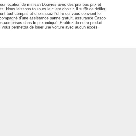
 pour location de minivan Douvres avec des prix bas prix et
s. Nous laissons toujours le client choisir. Il suffit de défiler
sont tout compris et choisissez l’offre qui vous convient le
ccompagné d’une assistance panne gratuit, assurance Casco
es comprises dans le prix indiqué. Profitez de notre produit
ui vous permettra de louer une voiture avec aucun excès.