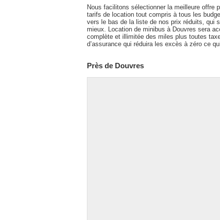
Nous facilitons sélectionner la meilleure offre
tarifs de location tout compris à tous les budget
vers le bas de la liste de nos prix réduits, qui 
mieux. Location de minibus à Douvres sera a
complète et illimitée des miles plus toutes tax
d’assurance qui réduira les excès à zéro ce q
Près de Douvres