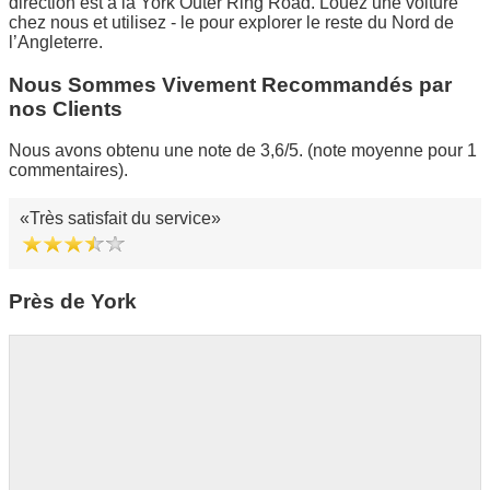
direction est à la York Outer Ring Road. Louez une voiture
chez nous et utilisez - le pour explorer le reste du Nord de
l’Angleterre.
Nous Sommes Vivement Recommandés par
nos Clients
Nous avons obtenu une note de 3,6/5. (note moyenne pour 1
commentaires).
Très satisfait du service
Près de York