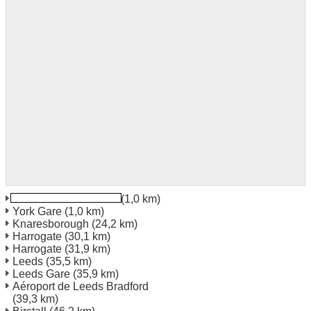
York Gare Ferroviaire
(1,0 km)
York Gare
(1,0 km)
Knaresborough
(24,2 km)
Harrogate
(30,1 km)
Harrogate
(31,9 km)
Leeds
(35,5 km)
Leeds Gare
(35,9 km)
Aéroport de Leeds Bradford
(39,3 km)