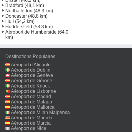
Birstall
(46,2 km)
Bradford
(48,1 km)
Northallerton
(48,3 km)
Doncaster
(48,8 km)
Hull
(54,2 km)
Huddersfield
(58,3 km)
Aéroport de Humberside
(64,0
km)
Destinations Populaires
Aéroport d'Alicante
Aéroport de Dublin
Aéroport de Genève
Aéroport de Gérone
Aéroport de Knock
Aéroport de Lisbonne
Aéroport de Madrid
Aéroport de Malaga
Aéroport de Mallorca
Aéroport de Milan Malpensa
Aéroport de Munich
Aéroport de Murcia
Aéroport de Nice