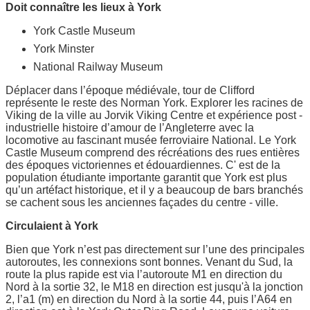
Doit connaître les lieux à York
York Castle Museum
York Minster
National Railway Museum
Déplacer dans l’époque médiévale, tour de Clifford
représente le reste des Norman York. Explorer les racines de
Viking de la ville au Jorvik Viking Centre et expérience post -
industrielle histoire d’amour de l’Angleterre avec la
locomotive au fascinant musée ferroviaire National. Le York
Castle Museum comprend des récréations des rues entières
des époques victoriennes et édouardiennes. C' est de la
population étudiante importante garantit que York est plus
qu’un artéfact historique, et il y a beaucoup de bars branchés
se cachent sous les anciennes façades du centre - ville.
Circulaient à York
Bien que York n’est pas directement sur l’une des principales
autoroutes, les connexions sont bonnes. Venant du Sud, la
route la plus rapide est via l’autoroute M1 en direction du
Nord à la sortie 32, le M18 en direction est jusqu'à la jonction
2, l’a1 (m) en direction du Nord à la sortie 44, puis l’A64 en