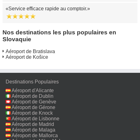
Service efficace rapide au comptoir.
Nos destinations les plus populaires en
Slovaquie
Aéroport de Bratislava
Aéroport de Košice
Destinations Populaires
Aéroport d'Alicante
Aéroport de Dublin
Aéroport de Genève
Aéroport de Gérone
Aéroport de Knock
Aéroport de Lisbonne
Aéroport de Madrid
Aéroport de Malaga
Aéroport de Mallorca