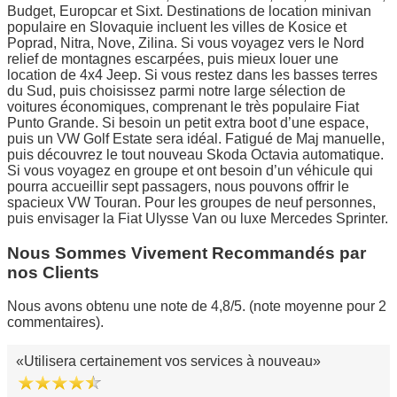
Budget, Europcar et Sixt. Destinations de location minivan
populaire en Slovaquie incluent les villes de Kosice et
Poprad, Nitra, Nove, Zilina. Si vous voyagez vers le Nord
relief de montagnes escarpées, puis mieux louer une
location de 4x4 Jeep. Si vous restez dans les basses terres
du Sud, puis choisissez parmi notre large sélection de
voitures économiques, comprenant le très populaire Fiat
Punto Grande. Si besoin un petit extra boot d’une espace,
puis un VW Golf Estate sera idéal. Fatigué de Maj manuelle,
puis découvrez le tout nouveau Skoda Octavia automatique.
Si vous voyagez en groupe et ont besoin d’un véhicule qui
pourra accueillir sept passagers, nous pouvons offrir le
spacieux VW Touran. Pour les groupes de neuf personnes,
puis envisager la Fiat Ulysse Van ou luxe Mercedes Sprinter.
Nous Sommes Vivement Recommandés par
nos Clients
Nous avons obtenu une note de 4,8/5. (note moyenne pour 2
commentaires).
Utilisera certainement vos services à nouveau