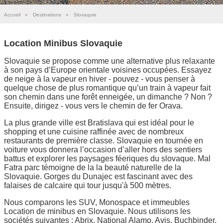
Accueil
»
Destinations
»
Slovaquie
Location Minibus Slovaquie
Slovaquie se propose comme une alternative plus relaxante
à son pays d’Europe orientale voisines occupées. Essayez
de neige à la vapeur en hiver - pouvez - vous penser à
quelque chose de plus romantique qu’un train à vapeur fait
son chemin dans une forêt enneigée, un dimanche ? Non ?
Ensuite, dirigez - vous vers le chemin de fer Orava.
La plus grande ville est Bratislava qui est idéal pour le
shopping et une cuisine raffinée avec de nombreux
restaurants de première classe. Slovaquie en tournée en
voiture vous donnera l’occasion d’aller hors des sentiers
battus et explorer les paysages féeriques du slovaque. Mal
Fatra parc témoigne de la la beauté naturelle de la
Slovaquie. Gorges du Dunajec est fascinant avec des
falaises de calcaire qui tour jusqu'à 500 mètres.
Nous comparons les SUV, Monospace et immeubles
Location de minibus en Slovaquie. Nous utilisons les
sociétés suivantes : Abrix, National Alamo, Avis, Buchbinder,