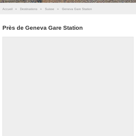
Accueil
»
Destinations
»
Suisse
»
Geneva Gare Station
Près de Geneva Gare Station