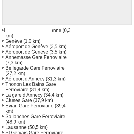
Genève Rue de Lausanne
(0,3
km)
Genève
(1,0 km)
Aéroport de Genève
(3,5 km)
Aéroport de Genève
(3,5 km)
Annemasse Gare Ferroviaire
(7,3 km)
Bellegarde Gare Ferroviaire
(27,2 km)
Aéroport d'Annecy
(31,3 km)
Thonon Les Bains Gare
Ferroviaire
(31,4 km)
La gare d'Annecy
(34,4 km)
Cluses Gare
(37,9 km)
Evian Gare Ferroviaire
(39,4
km)
Sallanches Gare Ferroviaire
(48,9 km)
Lausanne
(50,5 km)
St Gervais Gare Ferroviaire