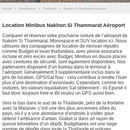
Accueil
»
Destinations
»
Thaïlande
»
Nakhon Si Thammarat Aéroport
Location Minibus Nakhon Si Thammarat Aéroport
Comparer et réserver votre prochaine voiture de l’aéroport de
Nakorn Si Thammarat, Monospace et SUV location ici. Nous
utilisons des compagnies de location de minivan réputés
comme Budget et louer thaïlandais, avec pleine assurance
incluse et zéro excès avec Budget. Minibus en douze places
avec ceintures de sécurité, sont également disponibles. Nos
partenaires disposent d’un bureau dans le terminal à
l’aéroport. Généralement 3 supplémentaire inclus dans le
prix de location. GPS/Sat Nav - cela contribue à rendre l’Isan
plus d’une destination d’avion/auto. Cependant, comme les
voitures, les valeurs liquidatives Sat obtiennent - ils Epuisé il
faut donc toujours livre si tôt voulez un GPS aussi bien.
Vers le bas dans le sud de la Thaïlande, près de la frontière
avec la Malaisie, c’est une des plus anciennes villes du
pays, où il y a une abondance d’endroits à visiter, pour
obtenir l’ambiance d'antan. Gratuit si dans un rayon de
quinze kilomètres d’un dépôt. Budgétaires ont une large
gamme de dépôts dans toute la Thaïlande et voitures