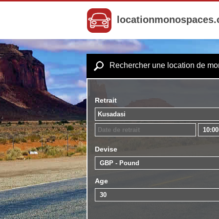
locationmonospaces
Rechercher une location de m
Retrait
Devise
Age