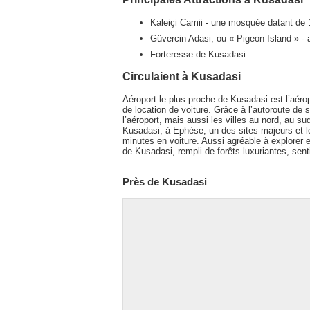
Kaleiçi Camii - une mosquée datant de
Güvercin Adasi, ou « Pigeon Island » - 
Forteresse de Kusadasi
Circulaient à Kusadasi
Aéroport le plus proche de Kusadasi est l’aér
de location de voiture. Grâce à l’autoroute de s
l’aéroport, mais aussi les villes au nord, au sud
Kusadasi, à Ephèse, un des sites majeurs et l
minutes en voiture. Aussi agréable à explorer 
de Kusadasi, rempli de forêts luxuriantes, senti
Près de Kusadasi