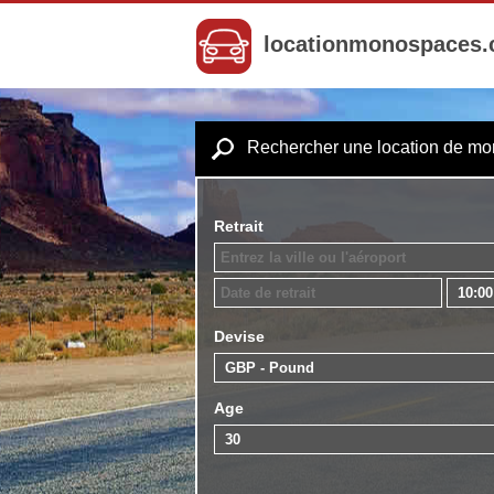
locationmonospaces
Rechercher une location de m
Retrait
Devise
Age