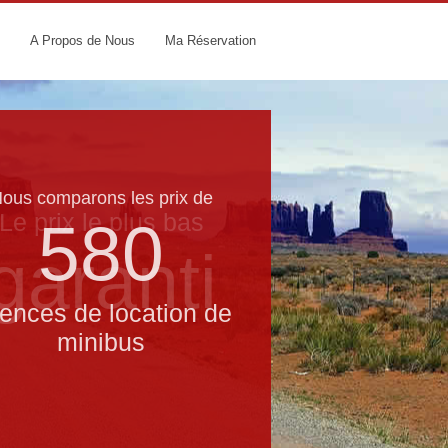
A Propos de Nous
Ma Réservation
ous comparons les prix de
Le prix le​ plus bas
580
garanti
ences de location de
minibus