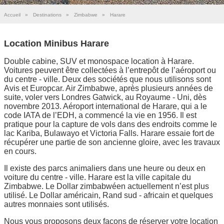
Accueil
»
Destinations
»
Zimbabwe
»
Harare
Location Minibus Harare
Double cabine, SUV et monospace location à Harare.
Voitures peuvent être collectées à l’entrepôt de l’aéroport ou
du centre - ville. Deux des sociétés que nous utilisons sont
Avis et Europcar. Air Zimbabwe, après plusieurs années de
suite, voler vers Londres Gatwick, au Royaume - Uni, dès
novembre 2013. Aéroport international de Harare, qui a le
code IATA de l’EDH, a commencé la vie en 1956. Il est
pratique pour la capture de vols dans des endroits comme le
lac Kariba, Bulawayo et Victoria Falls. Harare essaie fort de
récupérer une partie de son ancienne gloire, avec les travaux
en cours.
Il existe des parcs animaliers dans une heure ou deux en
voiture du centre - ville. Harare est la ville capitale du
Zimbabwe. Le Dollar zimbabwéen actuellement n’est plus
utilisé. Le Dollar américain, Rand sud - africain et quelques
autres monnaies sont utilisés.
Nous vous proposons deux façons de réserver votre location