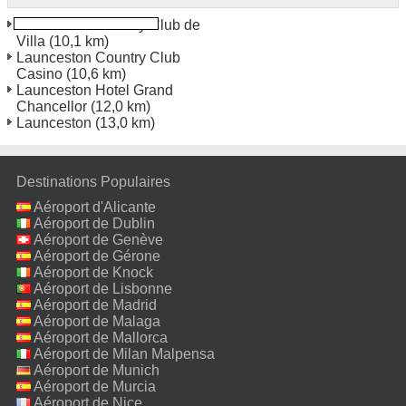
Launceston Country Club de
Villa
(10,1 km)
Launceston Country Club
Casino
(10,6 km)
Launceston Hotel Grand
Chancellor
(12,0 km)
Launceston
(13,0 km)
Destinations Populaires
Aéroport d'Alicante
Aéroport de Dublin
Aéroport de Genève
Aéroport de Gérone
Aéroport de Knock
Aéroport de Lisbonne
Aéroport de Madrid
Aéroport de Malaga
Aéroport de Mallorca
Aéroport de Milan Malpensa
Aéroport de Munich
Aéroport de Murcia
Aéroport de Nice