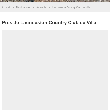
Accueil
»
Destinations
»
Australie
»
Launceston Country Club de Villa
Près de Launceston Country Club de Villa