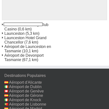
Launceston Country Club
Casino
(0,6 km)
Launceston
(5,3 km)
Launceston Hotel Grand
Chancellor
(7,6 km)
Aéroport de Launceston en
Tasmanie
(10,1 km)
Aéroport de Devonport
Tasmanie
(67,1 km)
Destinations Populaires
Aéroport d'Alicante
Aéroport de Dublin
Aéroport de Genève
Aéroport de Gérone
Aéroport de Knock
Aéroport de Lisbonne
Aéroport de Madrid